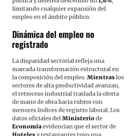
pública y defensa descendió un
1,4%
,
limitando cualquier expansión del
empleo en el ámbito público.
Dinámica del empleo no
registrado
La disparidad sectorial refleja una
marcada transformación estructural en
la composición del empleo.
Mientras
los
sectores de alta productividad avanzan,
el retroceso industrial traslada la oferta
de mano de obra hacia rubros con
menores índices de registro laboral. Los
datos oficiales del
Ministerio
de
Economía
evidencian que el sector de
Hoteles
y restaurantes tuvo una