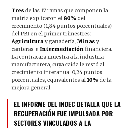
Tres
de las 17 ramas que componen la
matriz explicaron el
80%
del
crecimiento (1,84 puntos porcentuales)
del PBI en el primer trimestres:
Agricultura
y ganadería,
Minas
y
canteras, e
Intermediación
financiera.
La contracara muestra a la industria
manufacturera, cuya caída le restó al
crecimiento interanual 0,24 puntos
porcentuales, equivalentes al
10%
de la
mejora general.
EL INFORME DEL INDEC DETALLA QUE LA
RECUPERACIÓN FUE IMPULSADA POR
SECTORES VINCULADOS A LA