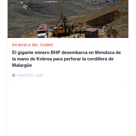
EN BUSCA DEL COBRE
El gigante minero BHP desembarca en Mendoza de
la mano de Kobrea para perforar la cordillera de
Malargüe
5 AGOSTO, 2026