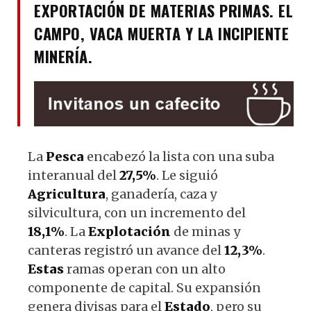
EXPORTACIÓN DE MATERIAS PRIMAS. EL
CAMPO, VACA MUERTA Y LA INCIPIENTE
MINERÍA.
La
Pesca
encabezó la lista con una suba
interanual del
27,5%
. Le siguió
Agricultura
, ganadería, caza y
silvicultura, con un incremento del
18,1%
. La
Explotación
de minas y
canteras registró un avance del
12,3%
.
Estas
ramas operan con un alto
componente de capital. Su expansión
genera divisas para el
Estado
, pero su