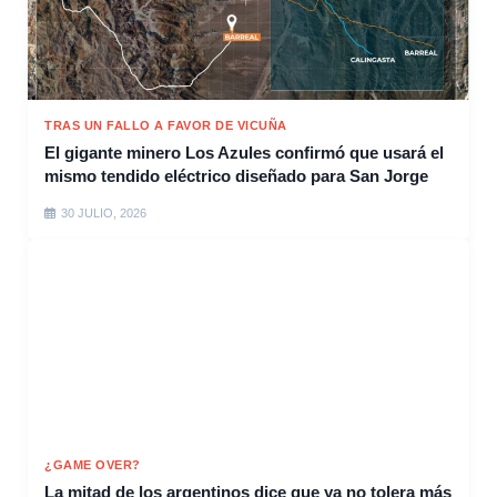
TRAS UN FALLO A FAVOR DE VICUÑA
El gigante minero Los Azules confirmó que usará el
mismo tendido eléctrico diseñado para San Jorge
30 JULIO, 2026
¿GAME OVER?
La mitad de los argentinos dice que ya no tolera más