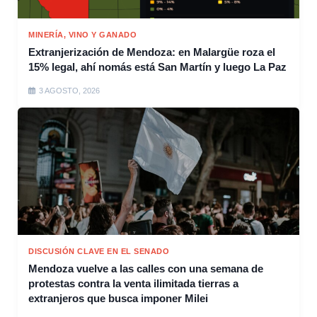
MINERÍA, VINO Y GANADO
Extranjerización de Mendoza: en Malargüe roza el
15% legal, ahí nomás está San Martín y luego La Paz
3 AGOSTO, 2026
DISCUSIÓN CLAVE EN EL SENADO
Mendoza vuelve a las calles con una semana de
protestas contra la venta ilimitada tierras a
extranjeros que busca imponer Milei