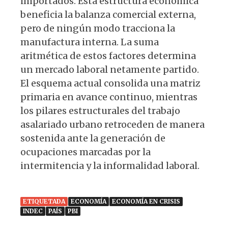
importados. Esta estructura económica
beneficia la balanza comercial externa,
pero de ningún modo tracciona la
manufactura interna. La suma
aritmética de estos factores determina
un mercado laboral netamente partido.
El esquema actual consolida una matriz
primaria en avance continuo, mientras
los pilares estructurales del trabajo
asalariado urbano retroceden de manera
sostenida ante la generación de
ocupaciones marcadas por la
intermitencia y la informalidad laboral.
ETIQUETADA
ECONOMÍA
ECONOMÍA EN CRISIS
INDEC
PAÍS
PBI