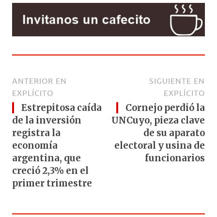
ANTERIOR EN
SIGUIENTE EN
EXPLÍCITO
EXPLÍCITO
Estrepitosa caída
Cornejo perdió la
de la inversión
UNCuyo, pieza clave
registra la
de su aparato
economía
electoral y usina de
argentina, que
funcionarios
creció 2,3% en el
primer trimestre