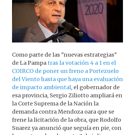
p
o
k
Como parte de las "nuevas estrategias"
de La Pampa
tras la votación 4 a 1 en el
COIRCO de poner un freno a Portezuelo
del Viento hasta que haya una evaluación
de impacto ambiental
, el gobernador de
esa provincia, Sergio Ziliotto ampliará en
la Corte Suprema de la Nación la
demanda contra Mendoza oara que se
frene la licitación de la obra, que Rodolfo
Suarez ya anunció que seguía en pie, con