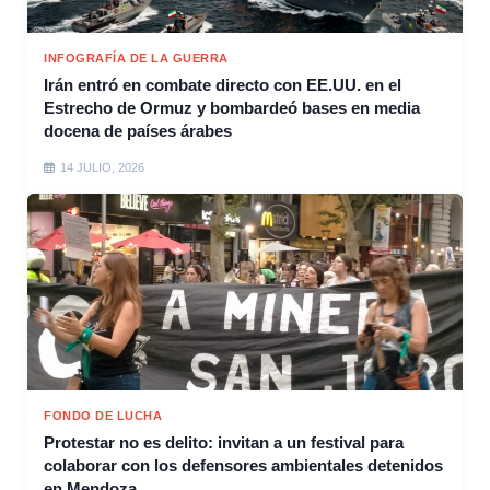
INFOGRAFÍA DE LA GUERRA
Irán entró en combate directo con EE.UU. en el
Estrecho de Ormuz y bombardeó bases en media
docena de países árabes
14 JULIO, 2026
FONDO DE LUCHA
Protestar no es delito: invitan a un festival para
colaborar con los defensores ambientales detenidos
en Mendoza