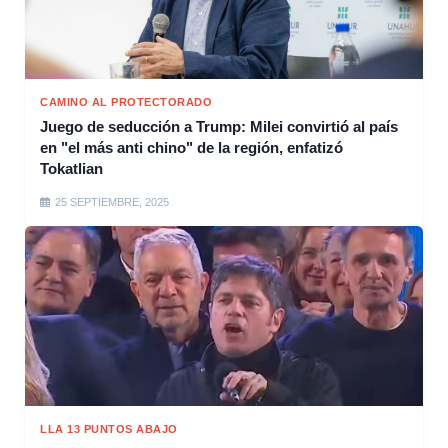
CAMINO AL PROTECTORADO
Juego de seducción a Trump: Milei convirtió al país
en "el más anti chino" de la región, enfatizó
Tokatlian
25 SEPTIEMBRE, 2025
LLA 13 PUNTOS ABAJO