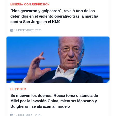
MINERÍA CON REPRESIÓN
"Nos gasearon y golpearon", reveló uno de los
detenidos en el violento operativo tras la marcha
contra San Jorge en el KM0
12 DICIEMBRE, 2025
EL PODER
Se mueven los dueños: Rocca toma distancia de
Milei por la invasión China, mientras Manzano y
Bulgheroni se abrazan al modelo
12 DICIEMBRE, 2025