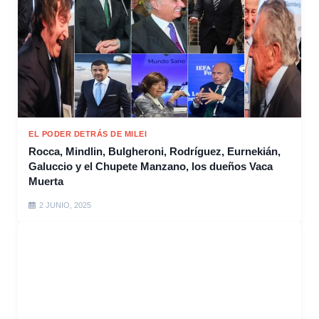
EL PODER DETRÁS DE MILEI
Rocca, Mindlin, Bulgheroni, Rodríguez, Eurnekián,
Galuccio y el Chupete Manzano, los dueños Vaca
Muerta
2 JUNIO, 2025