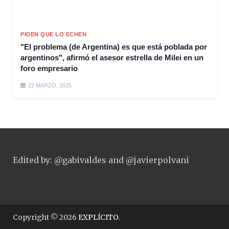
PIDEN QUE LO ECHEN
"El problema (de Argentina) es que está poblada por
argentinos", afirmó el asesor estrella de Milei en un
foro empresario
22 MARZO, 2025
Edited by: @gabivaldes and @javierpolvani
Copyright © 2026
EXPLÍCITO
.