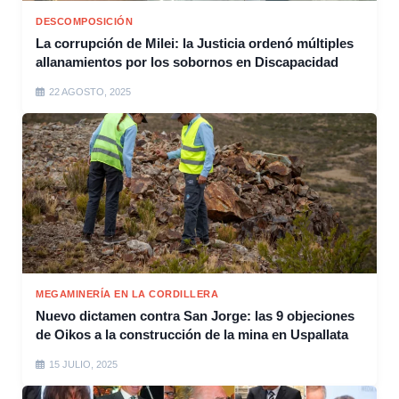
DESCOMPOSICIÓN
La corrupción de Milei: la Justicia ordenó múltiples
allanamientos por los sobornos en Discapacidad
22 AGOSTO, 2025
MEGAMINERÍA EN LA CORDILLERA
Nuevo dictamen contra San Jorge: las 9 objeciones
de Oikos a la construcción de la mina en Uspallata
15 JULIO, 2025