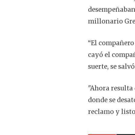
desempeñaban e
millonario Gre
“El compañero B
cayó el compañe
suerte, se salv
"Ahora resulta 
donde se desat
reclamo y listo