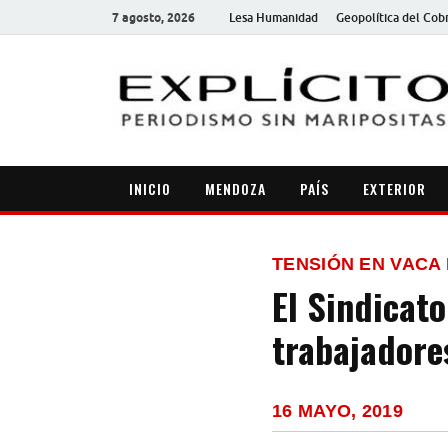
7 agosto, 2026
Lesa Humanidad
Geopolítica del Cob
INICIO
MENDOZA
PAÍS
EXTERIOR
TENSIÓN EN VACA
El Sindicato
trabajadore
16 MAYO, 2019