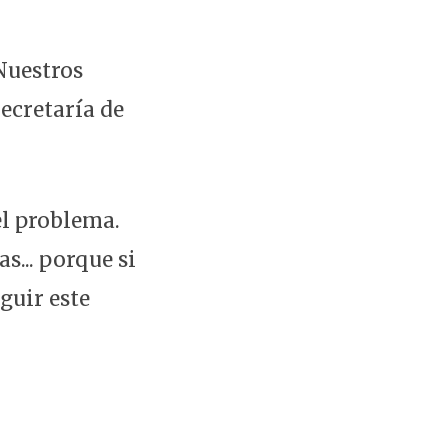
Nuestros
ecretaría de
el problema.
s... porque si
guir este