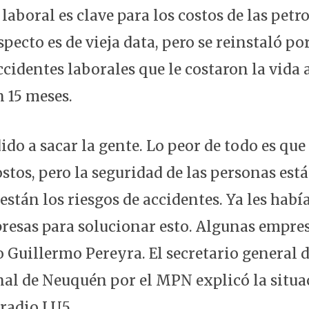
aboral es clave para los costos de las petro
specto es de vieja data, pero se reinstaló po
ccidentes laborales que le costaron la vida 
n 15 meses.
do a sacar la gente. Lo peor de todo es que
tos, pero la seguridad de las personas está
í están los riesgos de accidentes. Ya les ha
presas para solucionar esto. Algunas empres
jo Guillermo Pereyra. El secretario general 
al de Neuquén por el MPN explicó la situa
 radio LU5.