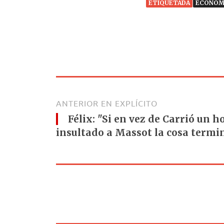
ETIQUETADA
ECONOM
ANTERIOR EN EXPLÍCITO
Félix: "Si en vez de Carrió un 
insultado a Massot la cosa termi