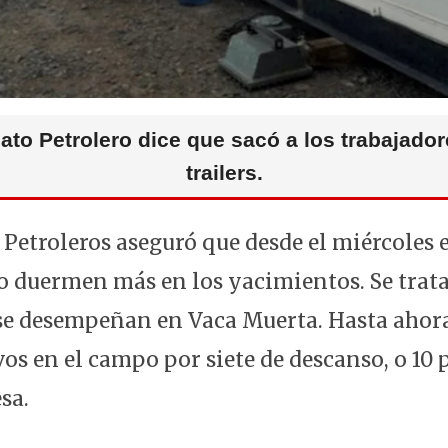
cato Petrolero dice que sacó a los trabajador
trailers.
 Petroleros aseguró que desde el miércoles 
o duermen más en los yacimientos. Se trata
se desempeñan en Vaca Muerta. Hasta ahora
os en el campo por siete de descanso, o 10 
sa.