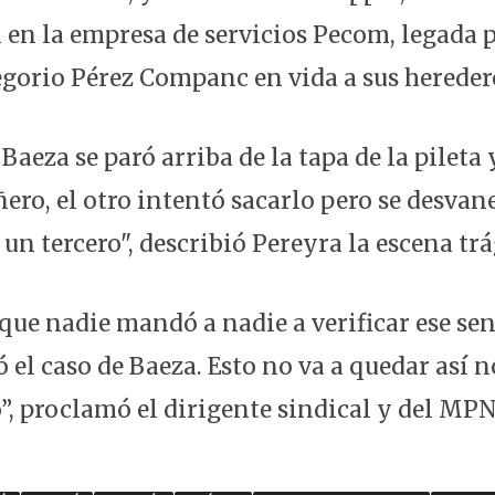
n la empresa de servicios Pecom, legada p
gorio Pérez Companc en vida a sus hereder
aeza se paró arriba de la tapa de la pileta 
ro, el otro intentó sacarlo pero se desvane
ó un tercero", describió Pereyra la escena trá
que nadie mandó a nadie a verificar ese sen
ó el caso de Baeza. Esto no va a quedar así
”, proclamó el dirigente sindical y del MPN