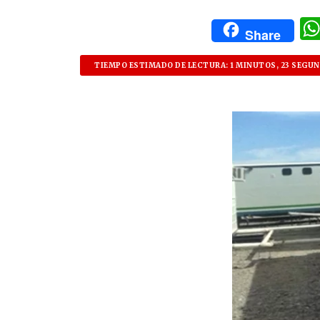
Share
TIEMPO ESTIMADO DE LECTURA: 1 MINUTOS, 23 SEGU