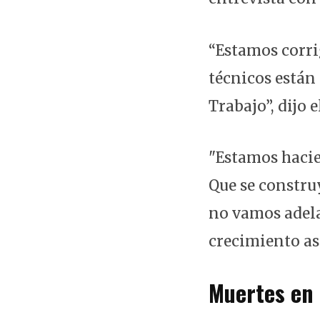
“Estamos corri
técnicos están
Trabajo”, dijo e
"Estamos hacie
Que se construy
no vamos adela
crecimiento así
Muertes en 