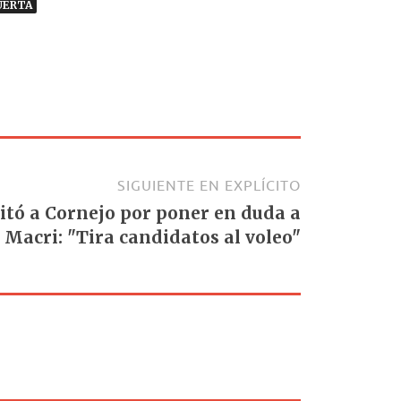
UERTA
SIGUIENTE EN EXPLÍCITO
itó a Cornejo por poner en duda a
Macri: "Tira candidatos al voleo"