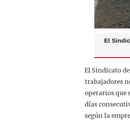
El Sindi
El Sindicato de
trabajadores n
operarios que 
días consecutiv
según la empre