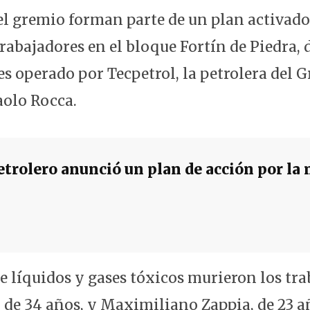
el gremio forman parte de un plan activado
rabajadores en el bloque Fortín de Piedra, 
es operado por Tecpetrol, la petrolera del 
aolo Rocca.
etrolero anunció un plan de acción por la
de líquidos y gases tóxicos murieron los tr
, de 34 años, y Maximiliano Zappia, de 23 