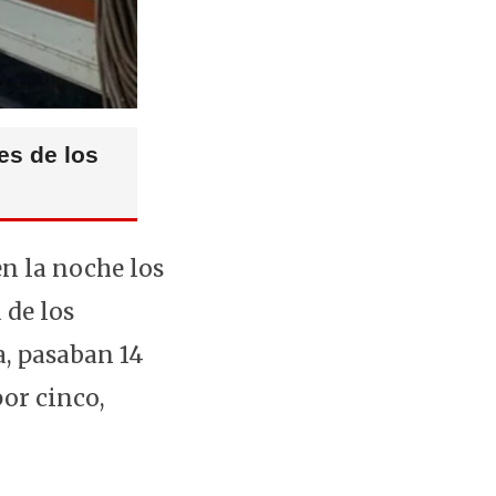
es de los
en la noche los
 de los
, pasaban 14
por cinco,