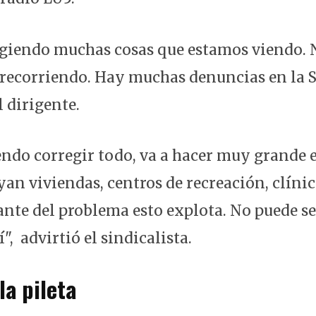
giendo muchas cosas que estamos viendo. 
 recorriendo. Hay muchas denuncias en la S
l dirigente.
ndo corregir todo, va a hacer muy grande 
an viviendas, centros de recreación, clínica
nte del problema esto explota. No puede se
", advirtió el sindicalista.
la pileta