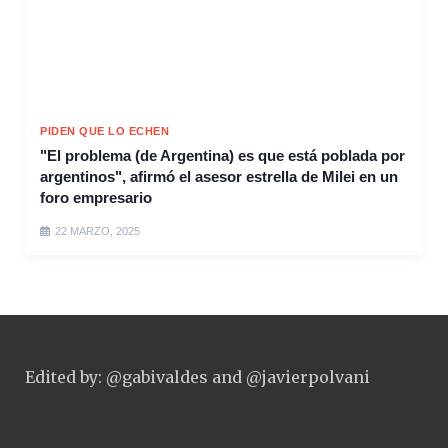
PIDEN QUE LO ECHEN
"El problema (de Argentina) es que está poblada por
argentinos", afirmó el asesor estrella de Milei en un
foro empresario
22 MARZO, 2025
Edited by: @gabivaldes and @javierpolvani