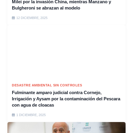
Milei por la invasión China, mientras Manzano y
Bulgheroni se abrazan al modelo
12 DICIEMBRE, 2025
DESASTRE AMBIENTAL SIN CONTROLES
Fulminante amparo judicial contra Cornejo,
Irrigación y Aysam por la contaminación del Pescara
con agua de cloacas
1 DICIEMBRE, 2025