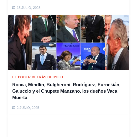
15 JULIO, 2025
EL PODER DETRÁS DE MILEI
Rocca, Mindlin, Bulgheroni, Rodríguez, Eurnekián,
Galuccio y el Chupete Manzano, los dueños Vaca
Muerta
2 JUNIO, 2025