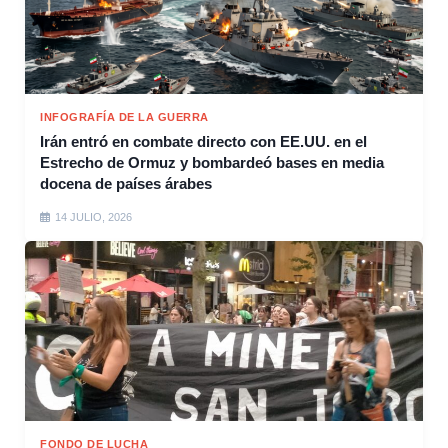
INFOGRAFÍA DE LA GUERRA
Irán entró en combate directo con EE.UU. en el
Estrecho de Ormuz y bombardeó bases en media
docena de países árabes
14 JULIO, 2026
FONDO DE LUCHA