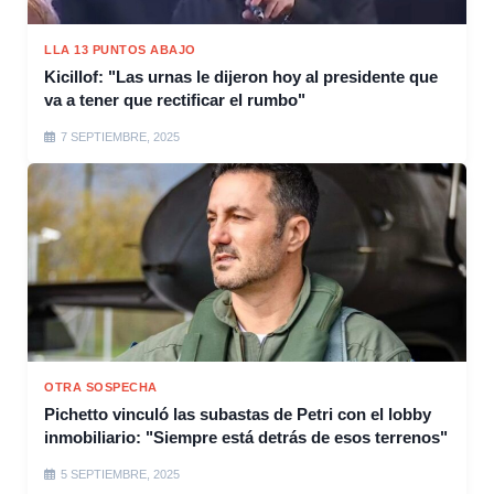
LLA 13 PUNTOS ABAJO
Kicillof: "Las urnas le dijeron hoy al presidente que
va a tener que rectificar el rumbo"
7 SEPTIEMBRE, 2025
OTRA SOSPECHA
Pichetto vinculó las subastas de Petri con el lobby
inmobiliario: "Siempre está detrás de esos terrenos"
5 SEPTIEMBRE, 2025