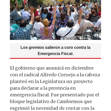
p
o
m
p
o
k
Los gremios salieron a coro contra la
Emergencia Fiscal.
El gobierno que asumirá en diciembre
con el radical Alfredo Cornejo a la cabeza
planteó en la Legislatura un proyecto
para declarar a la provincia en
emergencia fiscal. Fue presentado por el
bloque legislativo de Cambiemos que
esgrimió la necesidad de contar con la