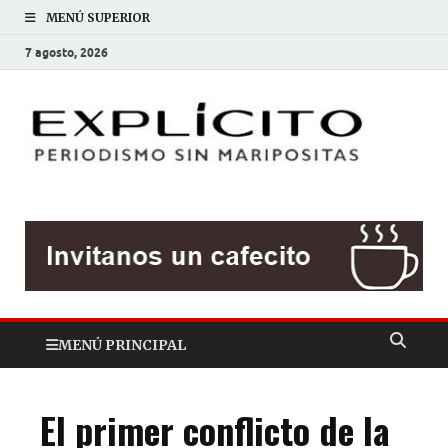
MENÚ SUPERIOR
7 agosto, 2026
EXP
Periodis
sin
mariposit
MENÚ PRINCIPAL
El primer conflicto de la