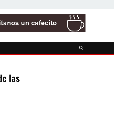
de las