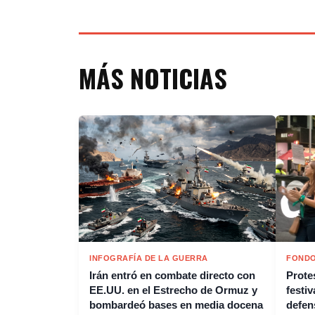
MÁS NOTICIAS
INFOGRAFÍA DE LA GUERRA
FONDO
Irán entró en combate directo con
Protes
EE.UU. en el Estrecho de Ormuz y
festiv
bombardeó bases en media docena
defen