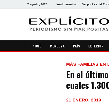
7 agosto, 2026
Lesa Humanidad
Geopolítica del Cob
INICIO
MENDOZA
PAÍS
EXTERIOR
MÁS FAMILIAS EN 
En el último
cuales 1.30
21 ENERO, 2019