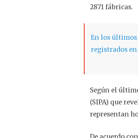
2871 fábricas.
En los últimos
registrados en
Según el últim
(SIPA) que reve
representan ho
De acuerdo con