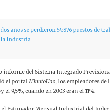
 dos años se perdieron 59.876 puestos de tra
 la industria
o informe del Sistema Integrado Prevision
ló el portal
MinutoUno
, los empleadores de 
y el 9,5%, cuando en 2003 eran el 11%.
 el Estimador Mensual Industrial del Inde