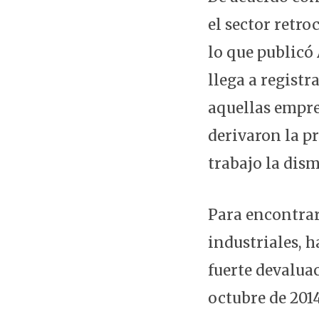
el sector retro
lo que publicó
llega a registr
aquellas empre
derivaron la p
trabajo la dis
Para encontrar
industriales, 
fuerte devaluac
octubre de 2014