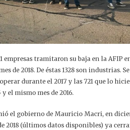
51 empresas tramitaron su baja en la AFIP e
es de 2018. De éstas 1328 son industrias. S
operar durante el 2017 y las 721 que lo hici
5 y el mismo mes de 2016.
ió el gobierno de Mauricio Macri, en dicie
de 2018 (últimos datos disponibles) ya cerra