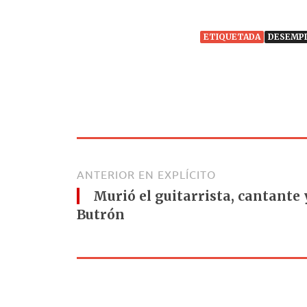
ETIQUETADA
DESEMP
ANTERIOR EN EXPLÍCITO
Murió el guitarrista, cantante 
Butrón