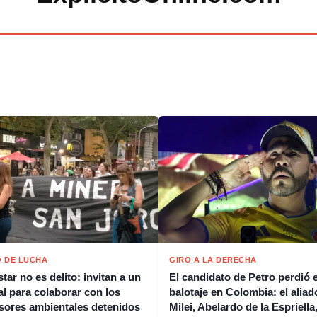
 DE LUCHA
GIRO A LA DERECHA
tar no es delito: invitan a un
El candidato de Petro perdió e
al para colaborar con los
balotaje en Colombia: el aliad
sores ambientales detenidos
Milei, Abelardo de la Espriella,