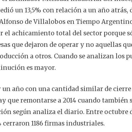
cedió un 13,5% con relación a un año atrás,
 Alfonso de Villalobos en Tiempo Argentino
ar el achicamiento total del sector porque s
sas que dejaron de operar y no aquellas qu
roducción a otros. Cuando se analizan los p
minución es mayor.
 un año con una cantidad similar de cierre
hay que remontarse a 2014 cuando también 
ión según analiza el diario. Entre octubre 
 cerraron 1186 firmas industriales.