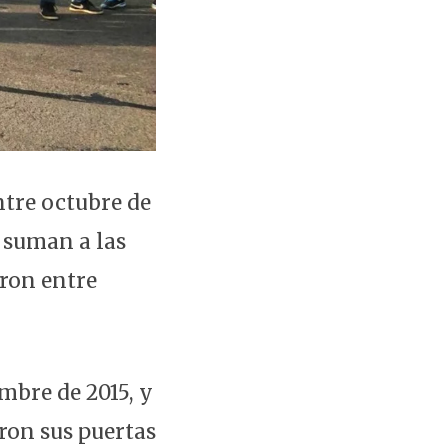
ntre octubre de
e suman a las
eron entre
mbre de 2015, y
ron sus puertas