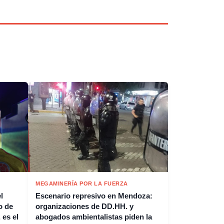
MEGAMINERÍA POR LA FUERZA
l
Escenario represivo en Mendoza:
o de
organizaciones de DD.HH. y
 es el
abogados ambientalistas piden la