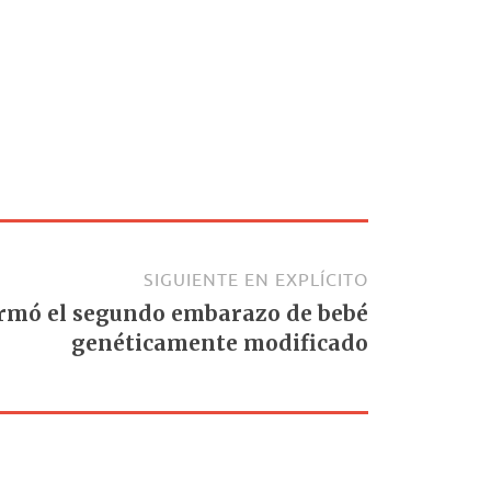
SIGUIENTE EN EXPLÍCITO
rmó el segundo embarazo de bebé
genéticamente modificado