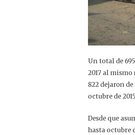
Un total de 69
2017 al mismo m
822 dejaron de 
octubre de 201
Desde que asum
hasta octubre 