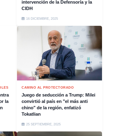
intervención de la Defensoría y la
CIDH
16 DICIEMBRE, 2025
OLES
CAMINO AL PROTECTORADO
ontra
Juego de seducción a Trump: Milei
or la
convirtió al país en "el más anti
on
chino" de la región, enfatizó
Tokatlian
25 SEPTIEMBRE, 2025