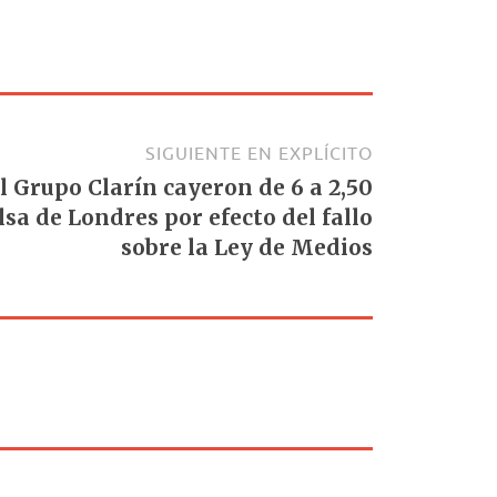
SIGUIENTE EN EXPLÍCITO
l Grupo Clarín cayeron de 6 a 2,50
lsa de Londres por efecto del fallo
sobre la Ley de Medios