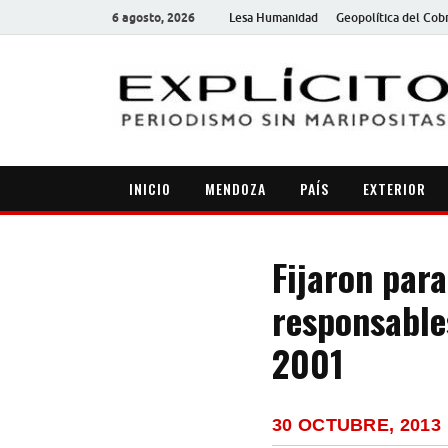
6 agosto, 2026
Lesa Humanidad
Geopolítica del Cob
INICIO
MENDOZA
PAÍS
EXTERIOR
Fijaron para
responsable
2001
30 OCTUBRE, 2013