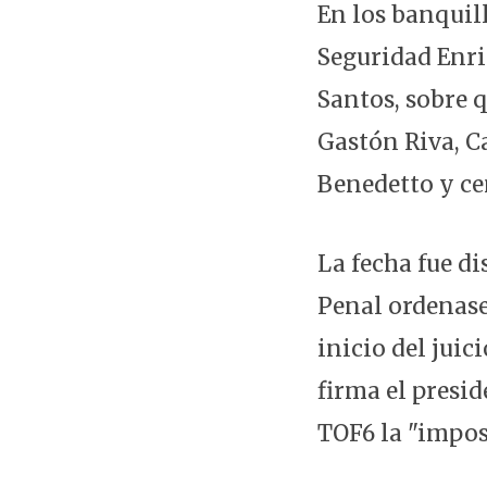
En los banquill
Seguridad Enri
Santos, sobre 
Gastón Riva, C
Benedetto y ce
La fecha fue d
Penal ordenase
inicio del jui
firma el presid
TOF6 la "impost