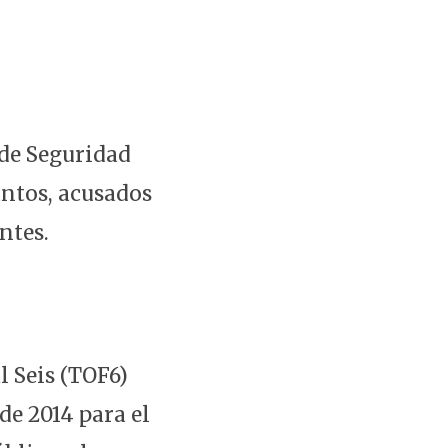
 de Seguridad
antos, acusados
ntes.
l Seis (TOF6)
 de 2014 para el