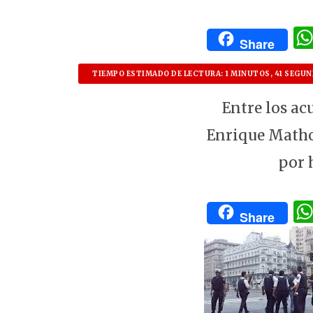
Share
TIEMPO ESTIMADO DE LECTURA: 1 MINUTOS, 41 SEGU
Entre los ac
Enrique Mathov
por 
Share