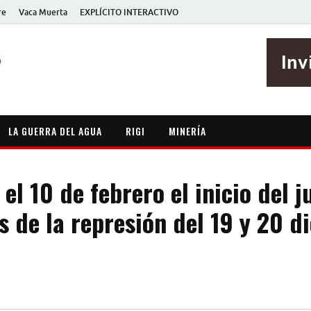
re
Vaca Muerta
EXPLÍCITO INTERACTIVO
EXPLÍCITO
Periodismo sin maripositas
LA GUERRA DEL AGUA
RIGI
MINERÍA
 el 10 de febrero el inicio del j
s de la represión del 19 y 20 d