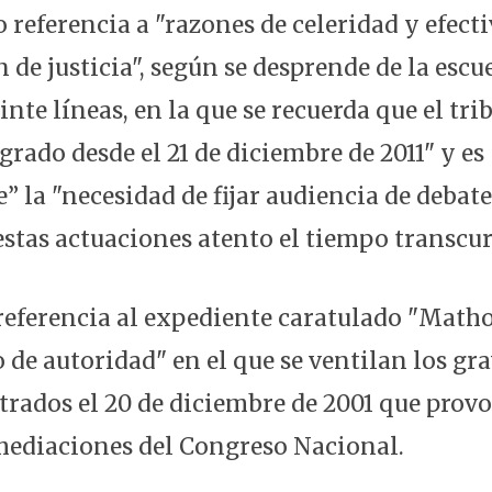
referencia a "razones de celeridad y efecti
de justicia", según se desprende de la escu
nte líneas, en la que se recuerda que el tri
rado desde el 21 de diciembre de 2011" y es
” la "necesidad de fijar audiencia de debat
stas actuaciones atento el tiempo transcur
referencia al expediente caratulado "Matho
o de autoridad" en el que se ventilan los gr
strados el 20 de diciembre de 2001 que prov
mediaciones del Congreso Nacional.