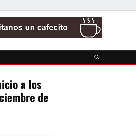
uicio a los
iciembre de