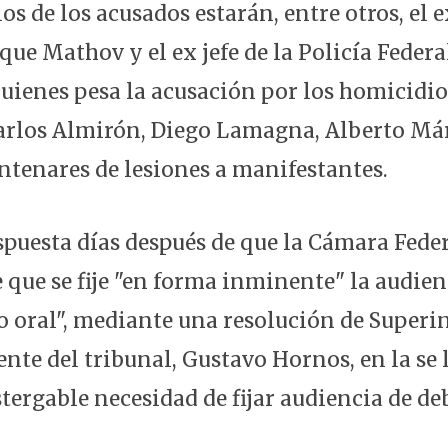
os de los acusados estarán, entre otros, el e
que Mathov y el ex jefe de la Policía Feder
quienes pesa la acusación por los homicidio
arlos Almirón, Diego Lamagna, Alberto Már
ntenares de lesiones a manifestantes.
ispuesta días después de que la Cámara Fede
 que se fije "en forma inminente" la audienc
cio oral", mediante una resolución de Super
ente del tribunal, Gustavo Hornos, en la se 
ergable necesidad de fijar audiencia de deb