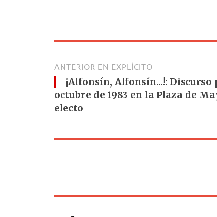
ANTERIOR EN EXPLÍCITO
¡Alfonsín, Alfonsín...!: Discurs
octubre de 1983 en la Plaza de M
electo