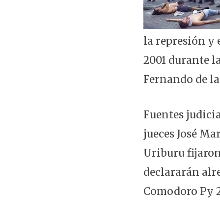
la represión y 
2001 durante l
Fernando de la
Fuentes judici
jueces José Ma
Uriburu fijaron
declararán alre
Comodoro Py 20