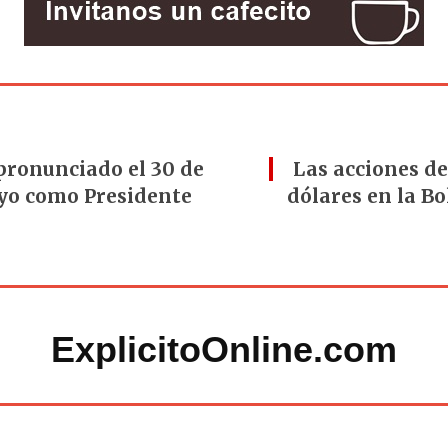
o pronunciado el 30 de
Las acciones de
ayo como Presidente
dólares en la Bo
ExplicitoOnline.com