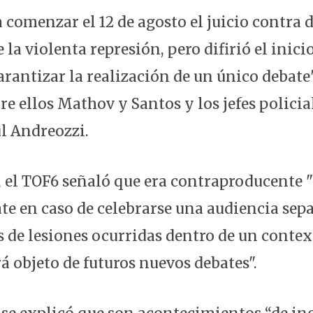
 comenzar el 12 de agosto el juicio contra 
 la violenta represión, pero difirió el inici
arantizar la realización de un único debate
re ellos Mathov y Santos y los jefes polici
l Andreozzi.
, el TOF6 señaló que era contraproducente "
te en caso de celebrarse una audiencia sep
 de lesiones ocurridas dentro de un conte
rá objeto de futuros nuevos debates".