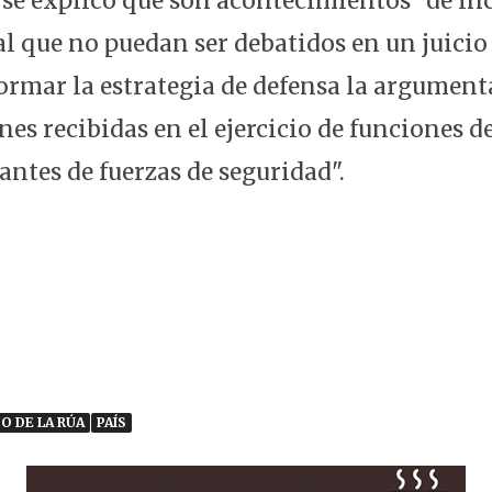
, se explicó que son acontecimientos “de in
al que no puedan ser debatidos en un juicio
rmar la estrategia de defensa la argument
es recibidas en el ejercicio de funciones de
antes de fuerzas de seguridad".
O DE LA RÚA
PAÍS