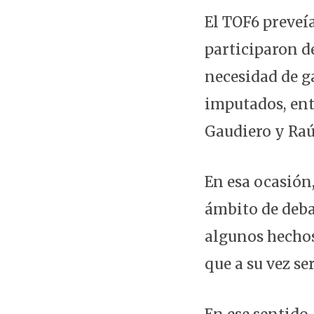
El TOF6 preveía
participaron de
necesidad de g
imputados, ent
Gaudiero y Raú
En esa ocasión
ámbito de deba
algunos hechos
que a su vez se