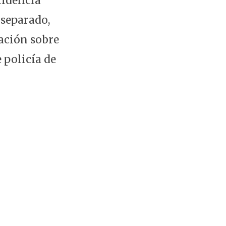
cidencia
 separado,
ación sobre
 policía de