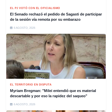
EL PJ VOTÓ CON EL OFICIALISMO
El Senado rechazó el pedido de Sagasti de participar
de la sesión vía remota por su embarazo
6 AGOSTO, 2026
EL TERRITORIO EN DISPUTA
Myriam Bregman: "Milei entendió que es material
descartable y por eso la rapidez del saqueo"
6 AGOSTO, 2026