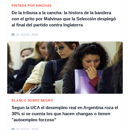
PINTADA POR HINCHAS
De la tribuna a la cancha: la histora de la bandera
con el grito por Malvinas que la Selección desplegó
al final del partido contra Inglaterra
16 JULIO, 2026
BLANCO SOBRE NEGRO
Segun la UCA el desempleo real en Argentina roza el
30% si se cuenta los que hacen changas o tienen
"autoempleo forzoso"
15 JULIO, 2026