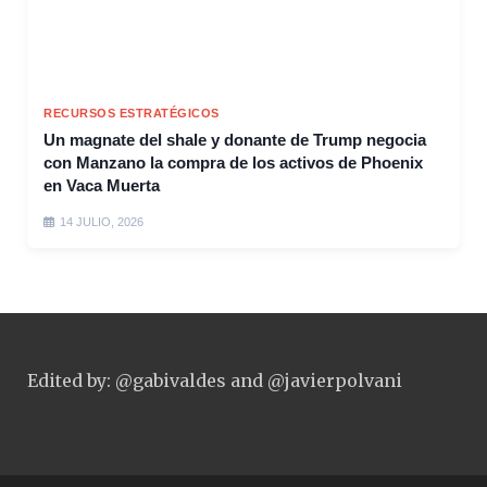
RECURSOS ESTRATÉGICOS
Un magnate del shale y donante de Trump negocia
con Manzano la compra de los activos de Phoenix
en Vaca Muerta
14 JULIO, 2026
Edited by: @gabivaldes and @javierpolvani