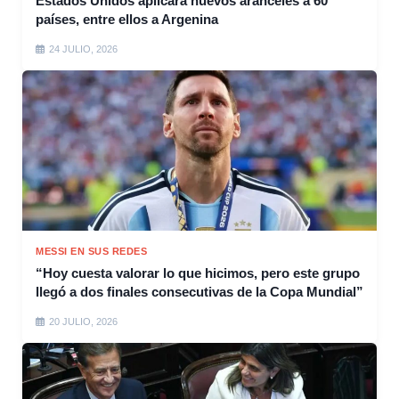
Estados Unidos aplicará nuevos aranceles a 60
países, entre ellos a Argenina
24 JULIO, 2026
MESSI EN SUS REDES
“Hoy cuesta valorar lo que hicimos, pero este grupo
llegó a dos finales consecutivas de la Copa Mundial”
20 JULIO, 2026