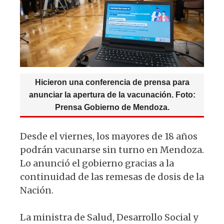
p
o
k
Hicieron una conferencia de prensa para
anunciar la apertura de la vacunación. Foto:
Prensa Gobierno de Mendoza.
Desde el viernes, los mayores de 18 años
podrán vacunarse sin turno en Mendoza.
Lo anunció el gobierno gracias a la
continuidad de las remesas de dosis de la
Nación.
La ministra de Salud, Desarrollo Social y