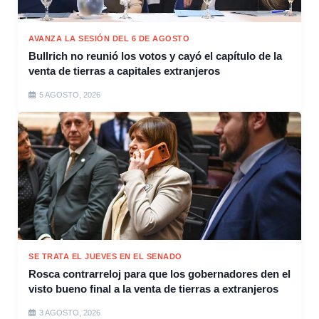
AVANZA LA SESIÓN DEL 6 DE AGOSTO
Bullrich no reunió los votos y cayó el capítulo de la
venta de tierras a capitales extranjeros
5 AGOSTO, 2026
SE TRATA EL JUEVES EN EL SENADO
Rosca contrarreloj para que los gobernadores den el
visto bueno final a la venta de tierras a extranjeros
3 AGOSTO, 2026