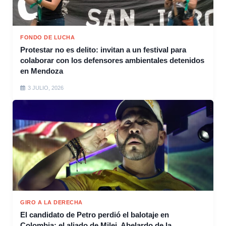
FONDO DE LUCHA
Protestar no es delito: invitan a un festival para
colaborar con los defensores ambientales detenidos
en Mendoza
3 JULIO, 2026
GIRO A LA DERECHA
El candidato de Petro perdió el balotaje en
Colombia: el aliado de Milei, Abelardo de la