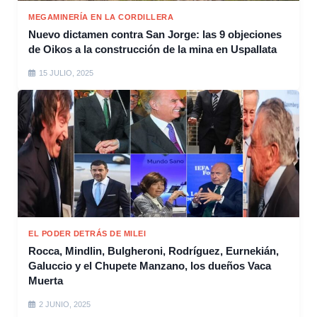
MEGAMINERÍA EN LA CORDILLERA
Nuevo dictamen contra San Jorge: las 9 objeciones
de Oikos a la construcción de la mina en Uspallata
15 JULIO, 2025
EL PODER DETRÁS DE MILEI
Rocca, Mindlin, Bulgheroni, Rodríguez, Eurnekián,
Galuccio y el Chupete Manzano, los dueños Vaca
Muerta
2 JUNIO, 2025