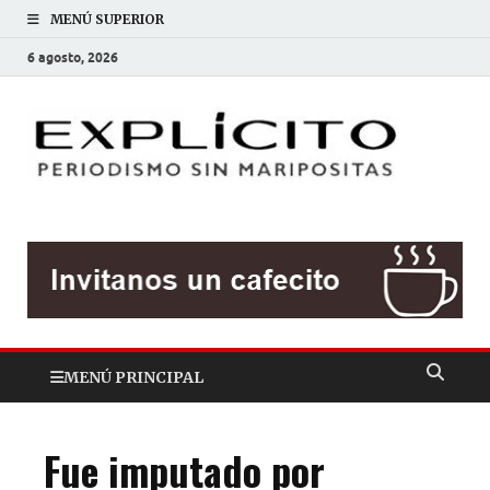
MENÚ SUPERIOR
6 agosto, 2026
EXP
Periodis
sin
mariposit
MENÚ PRINCIPAL
Fue imputado por