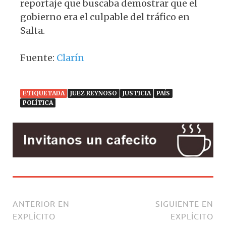
reportaje que buscaba demostrar que el
gobierno era el culpable del tráfico en
Salta.
Fuente:
Clarín
ETIQUETADA
JUEZ REYNOSO
JUSTICIA
PAÍS
POLÍTICA
ANTERIOR EN
SIGUIENTE EN
EXPLÍCITO
EXPLÍCITO