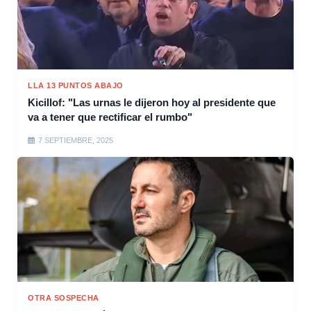
LLA 13 PUNTOS ABAJO
Kicillof: "Las urnas le dijeron hoy al presidente que
va a tener que rectificar el rumbo"
7 SEPTIEMBRE, 2025
OTRA SOSPECHA