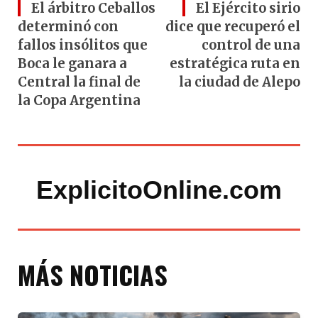
El árbitro Ceballos
El Ejército sirio
determinó con
dice que recuperó el
fallos insólitos que
control de una
Boca le ganara a
estratégica ruta en
Central la final de
la ciudad de Alepo
la Copa Argentina
ExplicitoOnline.com
MÁS NOTICIAS