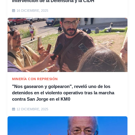
intervención de la Defensoría y la CIDH
16 DICIEMBRE, 2025
MINERÍA CON REPRESIÓN
"Nos gasearon y golpearon", reveló uno de los
detenidos en el violento operativo tras la marcha
contra San Jorge en el KM0
12 DICIEMBRE, 2025