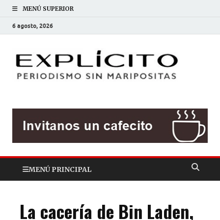
MENÚ SUPERIOR
6 agosto, 2026
EXP
Periodis
sin
mariposit
MENÚ PRINCIPAL
La cacería de Bin Laden,