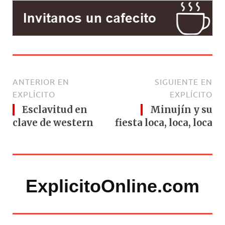
ANTERIOR EN
SIGUIENTE EN
EXPLÍCITO
EXPLÍCITO
Esclavitud en
Minujín y su
clave de western
fiesta loca, loca, loca
ExplicitoOnline.com