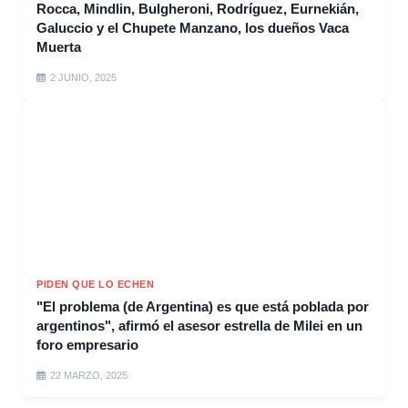
Rocca, Mindlin, Bulgheroni, Rodríguez, Eurnekián,
Galuccio y el Chupete Manzano, los dueños Vaca
Muerta
2 JUNIO, 2025
PIDEN QUE LO ECHEN
"El problema (de Argentina) es que está poblada por
argentinos", afirmó el asesor estrella de Milei en un
foro empresario
22 MARZO, 2025