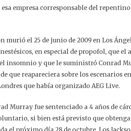
 esa empresa corresponsable del repentino 
n murió el 25 de junio de 2009 en Los Ánge
nestésicos, en especial de propofol, que el 
el insomnio y que le suministró Conrad Mu
de que reapareciera sobre los escenarios en
Londres que había organizado AEG Live.
ad Murray fue sentenciado a 4 años de cárc
luntario, si bien está previsto que obtenga 
da el próximo día 28 de octubre. Los Jacks