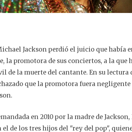
Michael Jackson perdió el juicio que había 
, la promotora de sus conciertos, a la que 
il de la muerte del cantante. En su lectura 
echazado que la promotora fuera negligente 
son.
emandada en 2010 por la madre de Jackson, 
el de los tres hijos del "rey del pop", quien