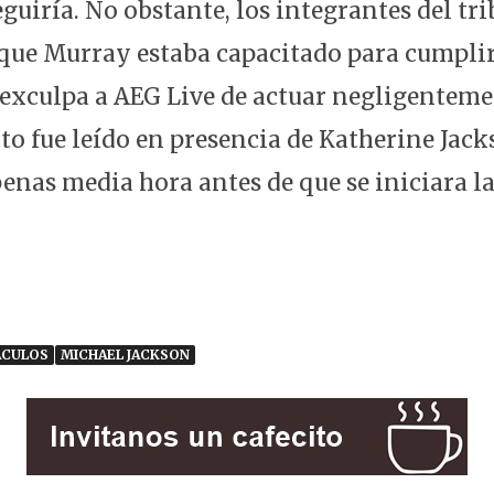
guiría. No obstante, los integrantes del tr
ue Murray estaba capacitado para cumplir
e exculpa a AEG Live de actuar negligenteme
cto fue leído en presencia de Katherine Jack
enas media hora antes de que se iniciara la
ÁCULOS
MICHAEL JACKSON