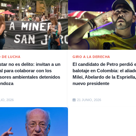
 DE LUCHA
GIRO A LA DERECHA
tar no es delito: invitan a un
El candidato de Petro perdió e
al para colaborar con los
balotaje en Colombia: el aliad
sores ambientales detenidos
Milei, Abelardo de la Espriella,
endoza
nuevo presidente
LIO, 2026
21 JUNIO, 2026