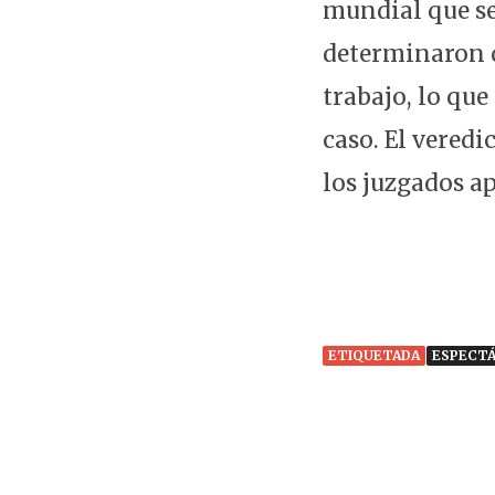
mundial que se
determinaron q
trabajo, lo qu
caso. El veredi
los juzgados ap
ETIQUETADA
ESPECT