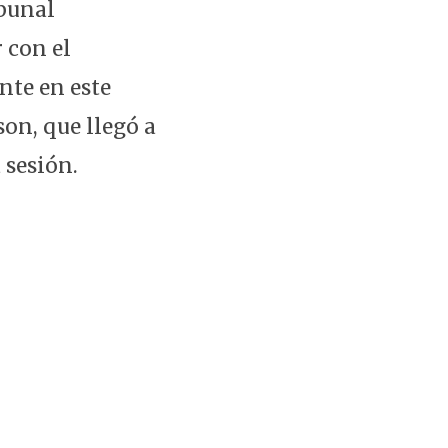
ibunal
 con el
nte en este
son, que llegó a
 sesión.