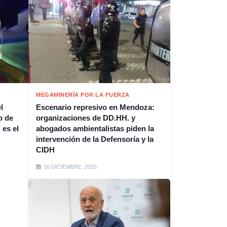
MEGAMINERÍA POR LA FUERZA
l
Escenario represivo en Mendoza:
o de
organizaciones de DD.HH. y
 es el
abogados ambientalistas piden la
intervención de la Defensoría y la
CIDH
16 DICIEMBRE, 2025