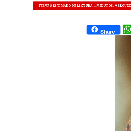
TIEMPO ESTIMADO DE LECTURA: 1 MINUTOS, 9 SEGUN
Share