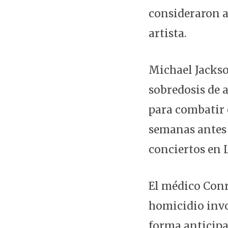
consideraron a
artista.
Michael Jackso
sobredosis de a
para combatir 
semanas antes 
conciertos en 
El médico Conr
homicidio invo
forma anticipa