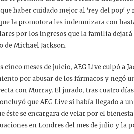
 que haber cuidado mejor al 'rey del pop' y
 que la promotora les indemnizara con hast
ares por los ingresos que la familia dejará
to de Michael Jackson.
os cinco meses de juicio, AEG Live culpó a J
miento por abusar de los fármacos y negó u
ecta con Murray. El jurado, tras cuatro días
concluyó que AEG Live sí había llegado a un
 éste se encargara de velar por el bienestar
uaciones en Londres del mes de julio y la p