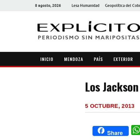
8 agosto, 2026
Lesa Humanidad
Geopolítica del Cob
INICIO
MENDOZA
PAÍS
EXTERIOR
Los Jackson
5 OCTUBRE, 2013
Share