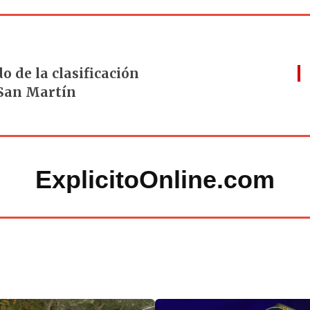
o de la clasificación
 San Martín
ExplicitoOnline.com