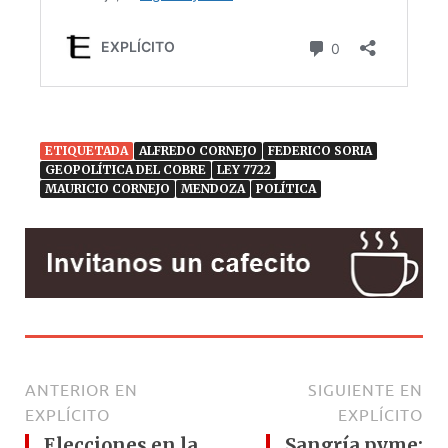
ETIQUETADA
ALFREDO CORNEJO
FEDERICO SORIA
GEOPOLÍTICA DEL COBRE
LEY 7722
MAURICIO CORNEJO
MENDOZA
POLÍTICA
ANTERIOR EN
SIGUIENTE EN
EXPLÍCITO
EXPLÍCITO
Elecciones en la
Sangría pyme: