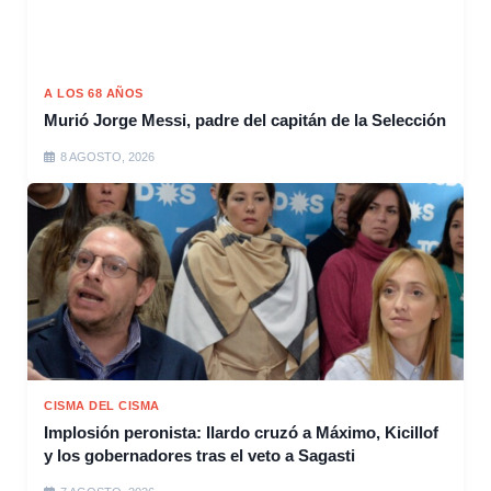
A LOS 68 AÑOS
Murió Jorge Messi, padre del capitán de la Selección
8 AGOSTO, 2026
CISMA DEL CISMA
Implosión peronista: Ilardo cruzó a Máximo, Kicillof
y los gobernadores tras el veto a Sagasti