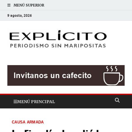
MENÚ SUPERIOR
9 agosto, 2026
EXP
Periodis
sin
mariposit
MENÚ PRINCIPAL
CAUSA ARMADA