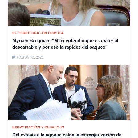
EL TERRITORIO EN DISPUTA
Myriam Bregman: "Milei entendió que es material
descartable y por eso la rapidez del saqueo"
6 AGOSTO, 2026
EXPROPIACIÓN Y DESALOJO
Del éxtasis a la agonía: caída la extranjerización de