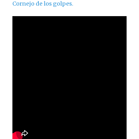
Cornejo de los golpes.