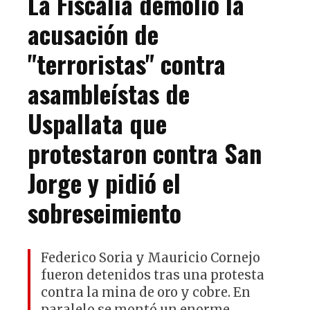
La Fiscalía demolió la
acusación de
"terroristas" contra
asambleístas de
Uspallata que
protestaron contra San
Jorge y pidió el
sobreseimiento
Federico Soria y Mauricio Cornejo
fueron detenidos tras una protesta
contra la mina de oro y cobre. En
paralelo se montó un enorme