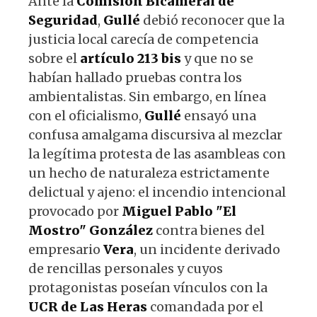
Ante la
Comisión Bicameral de
Seguridad
,
Gullé
debió reconocer que la
justicia local carecía de competencia
sobre el
artículo 213 bis
y que no se
habían hallado pruebas contra los
ambientalistas. Sin embargo, en línea
con el oficialismo,
Gullé
ensayó una
confusa amalgama discursiva al mezclar
la legítima protesta de las asambleas con
un hecho de naturaleza estrictamente
delictual y ajeno: el incendio intencional
provocado por
Miguel Pablo "El
Mostro" González
contra bienes del
empresario
Vera
, un incidente derivado
de rencillas personales y cuyos
protagonistas poseían vínculos con la
UCR de Las Heras
comandada por el