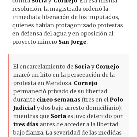
contra
Soria
y
Cornejo
. En esa misma
resolución, la magistrada ordenó la
inmediata liberación de los imputados,
quienes habían protagonizado protestas
en defensa del agua y en oposición al
proyecto minero
San Jorge
.
El encarcelamiento de
Soria
y
Cornejo
marcó un hito en la persecución de la
protesta en Mendoza.
Cornejo
permaneció privado de su libertad
durante
cinco semanas
(tres en el
Polo
Judicial
y dos bajo arresto domiciliario),
mientras que
Soria
estuvo detenido por
tres días
antes de acceder a la libertad
bajo fianza. La severidad de las medidas