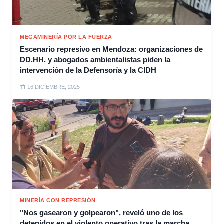
MEGAMINERÍA POR LA FUERZA
Escenario represivo en Mendoza: organizaciones de
DD.HH. y abogados ambientalistas piden la
intervención de la Defensoría y la CIDH
16 DICIEMBRE, 2025
MINERÍA CON REPRESIÓN
"Nos gasearon y golpearon", reveló uno de los
detenidos en el violento operativo tras la marcha