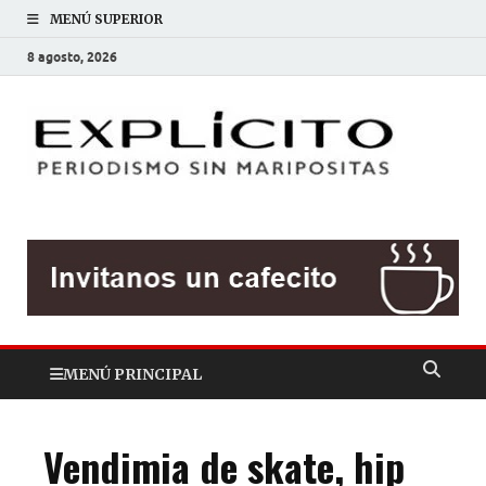
MENÚ SUPERIOR
8 agosto, 2026
EXP
Periodis
sin
mariposit
MENÚ PRINCIPAL
Vendimia de skate, hip