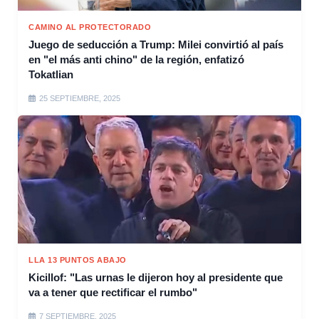
CAMINO AL PROTECTORADO
Juego de seducción a Trump: Milei convirtió al país
en "el más anti chino" de la región, enfatizó
Tokatlian
25 SEPTIEMBRE, 2025
LLA 13 PUNTOS ABAJO
Kicillof: "Las urnas le dijeron hoy al presidente que
va a tener que rectificar el rumbo"
7 SEPTIEMBRE, 2025