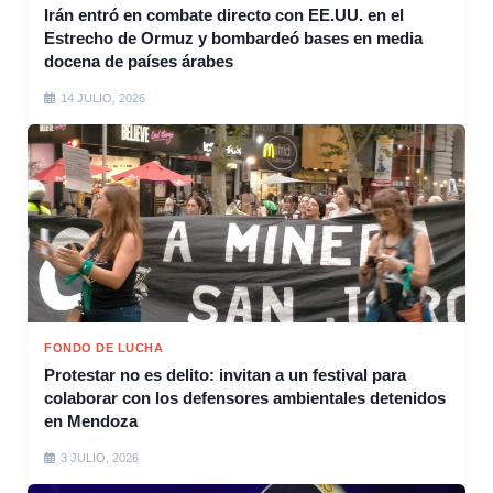
Irán entró en combate directo con EE.UU. en el
Estrecho de Ormuz y bombardeó bases en media
docena de países árabes
14 JULIO, 2026
FONDO DE LUCHA
Protestar no es delito: invitan a un festival para
colaborar con los defensores ambientales detenidos
en Mendoza
3 JULIO, 2026