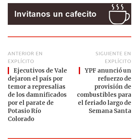
ANTERIOR EN
SIGUIENTE EN
EXPLÍCITO
EXPLÍCITO
Ejecutivos de Vale
YPF anunció un
dejaron el país por
refuerzo de
temor a represalias
provisión de
de los damnificados
combustibles para
por el parate de
el feriado largo de
Potasio Río
Semana Santa
Colorado