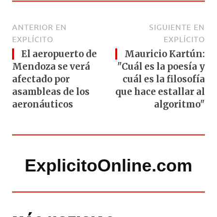
ANTERIOR EN
SIGUIENTE EN
EXPLÍCITO
EXPLÍCITO
El aeropuerto de
Mauricio Kartún:
Mendoza se verá
"Cuál es la poesía y
afectado por
cuál es la filosofía
asambleas de los
que hace estallar al
aeronáuticos
algoritmo"
ExplicitoOnline.com