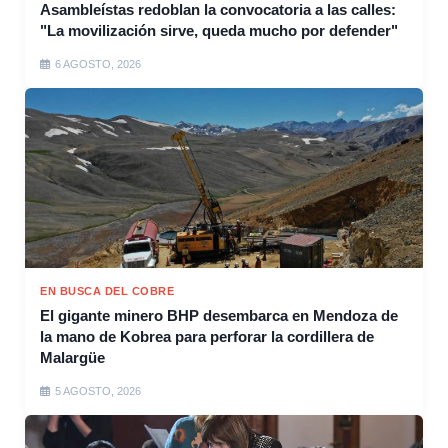
Asambleístas redoblan la convocatoria a las calles:
"La movilización sirve, queda mucho por defender"
6 AGOSTO, 2026
EN BUSCA DEL COBRE
El gigante minero BHP desembarca en Mendoza de
la mano de Kobrea para perforar la cordillera de
Malargüe
5 AGOSTO, 2026