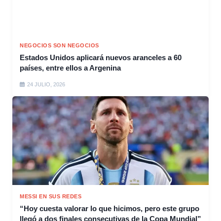
NEGOCIOS SON NEGOCIOS
Estados Unidos aplicará nuevos aranceles a 60
países, entre ellos a Argenina
24 JULIO, 2026
MESSI EN SUS REDES
“Hoy cuesta valorar lo que hicimos, pero este grupo
llegó a dos finales consecutivas de la Copa Mundial”