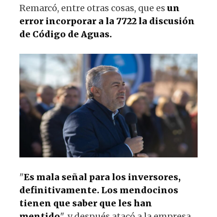
Remarcó, entre otras cosas, que es
un
error incorporar a la 7722 la discusión
de Código de Aguas.
"
Es mala señal para los inversores,
definitivamente. Los mendocinos
tienen que saber que les han
mentido
", y después atacó a la empresa