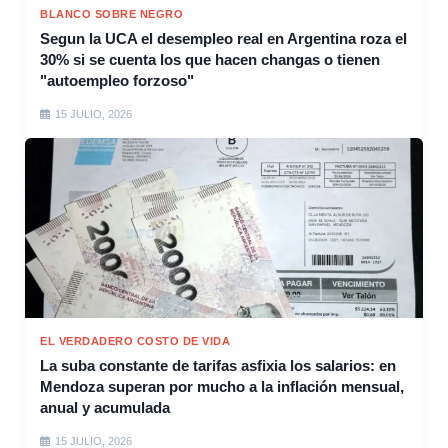
BLANCO SOBRE NEGRO
Segun la UCA el desempleo real en Argentina roza el
30% si se cuenta los que hacen changas o tienen
"autoempleo forzoso"
15 JULIO, 2026
EL VERDADERO COSTO DE VIDA
La suba constante de tarifas asfixia los salarios: en
Mendoza superan por mucho a la inflación mensual,
anual y acumulada
15 JULIO, 2026