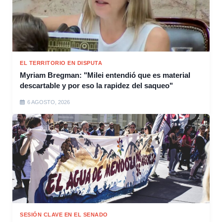
EL TERRITORIO EN DISPUTA
Myriam Bregman: "Milei entendió que es material
descartable y por eso la rapidez del saqueo"
6 AGOSTO, 2026
SESIÓN CLAVE EN EL SENADO