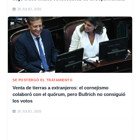
20 JULIO, 2026
SE POSTERGÓ EL TRATAMIENTO
Venta de tierras a extranjeros: el cornejismo
colaboró con el quórum, pero Bullrich no consiguió
los votos
16 JULIO, 2026