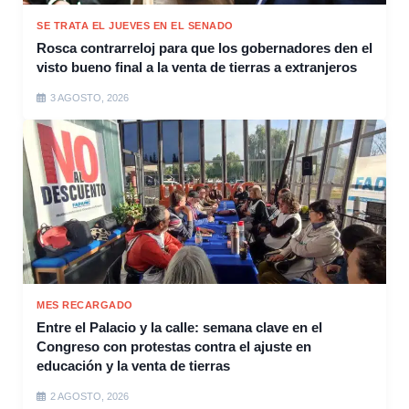
SE TRATA EL JUEVES EN EL SENADO
Rosca contrarreloj para que los gobernadores den el
visto bueno final a la venta de tierras a extranjeros
3 AGOSTO, 2026
MES RECARGADO
Entre el Palacio y la calle: semana clave en el
Congreso con protestas contra el ajuste en
educación y la venta de tierras
2 AGOSTO, 2026