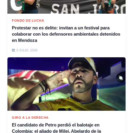
FONDO DE LUCHA
Protestar no es delito: invitan a un festival para
colaborar con los defensores ambientales detenidos
en Mendoza
3 JULIO, 2026
GIRO A LA DERECHA
El candidato de Petro perdió el balotaje en
Colombia: el aliado de Milei, Abelardo de la