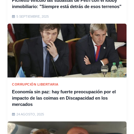
Pichetto vinculó las subastas de Petri con el lobby
inmobiliario: "Siempre está detrás de esos terrenos"
5 SEPTIEMBRE, 2025
CORRUPCIÓN LIBERTARIA
Economía sin paz: hay fuerte preocupación por el
impacto de las coimas en Discapacidad en los
mercados
24 AGOSTO, 2025