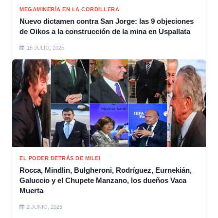
MEGAMINERÍA EN LA CORDILLERA
Nuevo dictamen contra San Jorge: las 9 objeciones
de Oikos a la construcción de la mina en Uspallata
15 JULIO, 2025
EL PODER DETRÁS DE MILEI
Rocca, Mindlin, Bulgheroni, Rodríguez, Eurnekián,
Galuccio y el Chupete Manzano, los dueños Vaca
Muerta
2 JUNIO, 2025