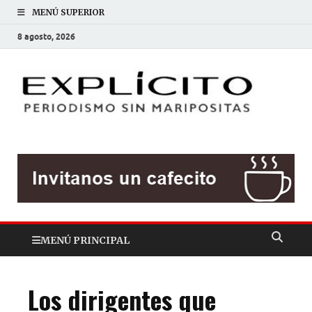
MENÚ SUPERIOR
8 agosto, 2026
EXP
Periodis
sin
mariposit
MENÚ PRINCIPAL
Los dirigentes que