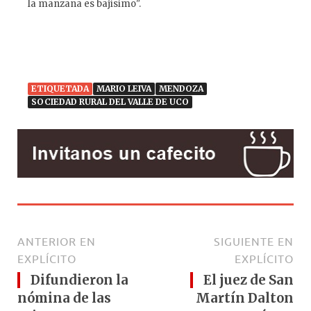
la manzana es bajísimo".
ETIQUETADA
MARIO LEIVA
MENDOZA
SOCIEDAD RURAL DEL VALLE DE UCO
ANTERIOR EN
SIGUIENTE EN
EXPLÍCITO
EXPLÍCITO
Difundieron la
El juez de San
nómina de las
Martín Dalton