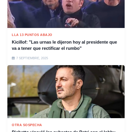
LLA 13 PUNTOS ABAJO
Kicillof: "Las urnas le dijeron hoy al presidente que
va a tener que rectificar el rumbo"
7 SEPTIEMBRE, 2025
OTRA SOSPECHA