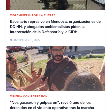
MEGAMINERÍA POR LA FUERZA
Escenario represivo en Mendoza: organizaciones de
DD.HH. y abogados ambientalistas piden la
intervención de la Defensoría y la CIDH
16 DICIEMBRE, 2025
MINERÍA CON REPRESIÓN
"Nos gasearon y golpearon", reveló uno de los
detenidos en el violento operativo tras la marcha