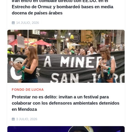
Irán entró en combate directo con EE.UU. en el
Estrecho de Ormuz y bombardeó bases en media
docena de países árabes
14 JULIO, 2026
FONDO DE LUCHA
Protestar no es delito: invitan a un festival para
colaborar con los defensores ambientales detenidos
en Mendoza
3 JULIO, 2026