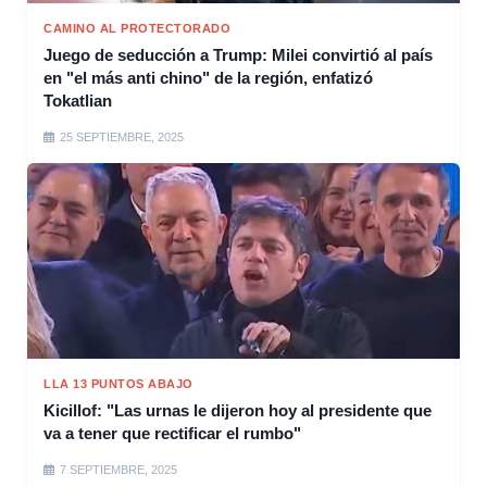
CAMINO AL PROTECTORADO
Juego de seducción a Trump: Milei convirtió al país
en "el más anti chino" de la región, enfatizó
Tokatlian
25 SEPTIEMBRE, 2025
LLA 13 PUNTOS ABAJO
Kicillof: "Las urnas le dijeron hoy al presidente que
va a tener que rectificar el rumbo"
7 SEPTIEMBRE, 2025