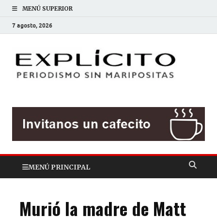
MENÚ SUPERIOR
7 agosto, 2026
EXP
Periodis
sin
mariposit
MENÚ PRINCIPAL
Murió la madre de Matt