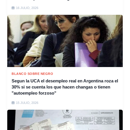
16 JULIO, 2026
BLANCO SOBRE NEGRO
Segun la UCA el desempleo real en Argentina roza el
30% si se cuenta los que hacen changas o tienen
"autoempleo forzoso"
15 JULIO, 2026