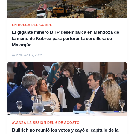
EN BUSCA DEL COBRE
El gigante minero BHP desembarca en Mendoza de
la mano de Kobrea para perforar la cordillera de
Malargüe
5 AGOSTO, 2026
AVANZA LA SESIÓN DEL 6 DE AGOSTO
Bullrich no reunió los votos y cayó el capítulo de la