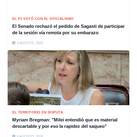
EL PJ VOTÓ CON EL OFICIALISMO
El Senado rechazó el pedido de Sagasti de participar
de la sesión vía remota por su embarazo
6 AGOSTO, 2026
EL TERRITORIO EN DISPUTA
Myriam Bregman: "Milei entendió que es material
descartable y por eso la rapidez del saqueo"
6 AGOSTO, 2026