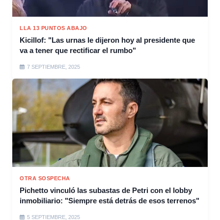
LLA 13 PUNTOS ABAJO
Kicillof: "Las urnas le dijeron hoy al presidente que
va a tener que rectificar el rumbo"
7 SEPTIEMBRE, 2025
OTRA SOSPECHA
Pichetto vinculó las subastas de Petri con el lobby
inmobiliario: "Siempre está detrás de esos terrenos"
5 SEPTIEMBRE, 2025