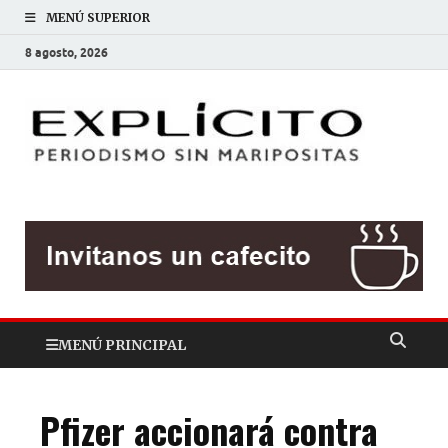
MENÚ SUPERIOR
8 agosto, 2026
EXP
Periodis
sin
mariposit
MENÚ PRINCIPAL
Pfizer accionará contra