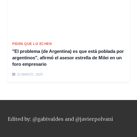
PIDEN QUE LO ECHEN
"El problema (de Argentina) es que está poblada por
argentinos", afirmó el asesor estrella de Milei en un
foro empresario
22 MARZO, 2025
Edited by: @gabivaldes and @javierpolvani