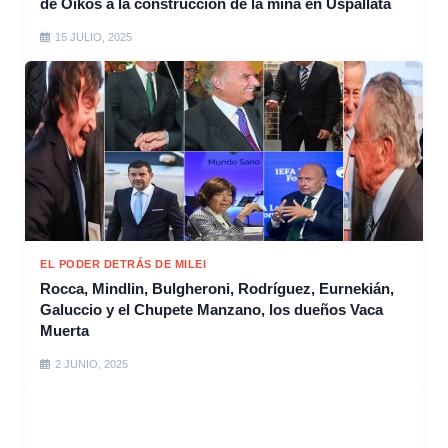
de Oikos a la construcción de la mina en Uspallata
15 JULIO, 2025
EL PODER DETRÁS DE MILEI
Rocca, Mindlin, Bulgheroni, Rodríguez, Eurnekián,
Galuccio y el Chupete Manzano, los dueños Vaca
Muerta
2 JUNIO, 2025