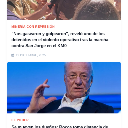
MINERÍA CON REPRESIÓN
"Nos gasearon y golpearon", reveló uno de los
detenidos en el violento operativo tras la marcha
contra San Jorge en el KM0
12 DICIEMBRE, 2025
EL PODER
Se mueven los dueños: Rocca toma distancia de