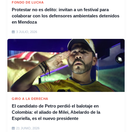
FONDO DE LUCHA
Protestar no es delito: invitan a un festival para
colaborar con los defensores ambientales detenidos
en Mendoza
3 JULIO, 2026
GIRO A LA DERECHA
El candidato de Petro perdió el balotaje en
Colombia: el aliado de Milei, Abelardo de la
Espriella, es el nuevo presidente
21 JUNIO, 2026