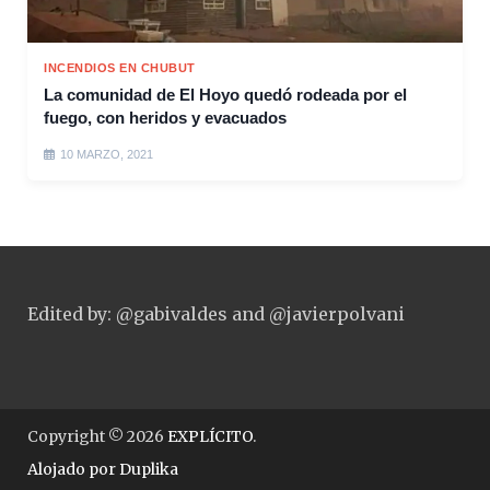
INCENDIOS EN CHUBUT
La comunidad de El Hoyo quedó rodeada por el
fuego, con heridos y evacuados
10 MARZO, 2021
Edited by: @gabivaldes and @javierpolvani
Copyright © 2026
EXPLÍCITO
.
Alojado por
Duplika