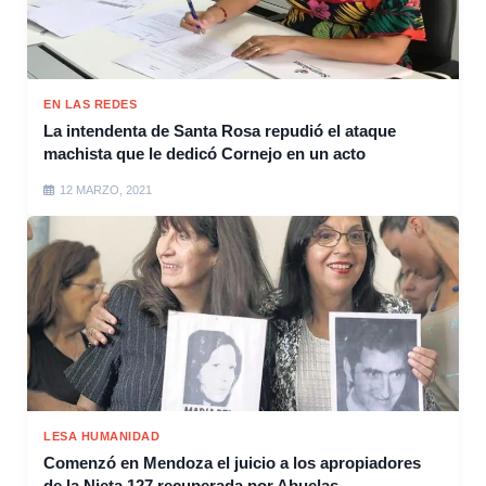
EN LAS REDES
La intendenta de Santa Rosa repudió el ataque
machista que le dedicó Cornejo en un acto
12 MARZO, 2021
LESA HUMANIDAD
Comenzó en Mendoza el juicio a los apropiadores
de la Nieta 127 recuperada por Abuelas