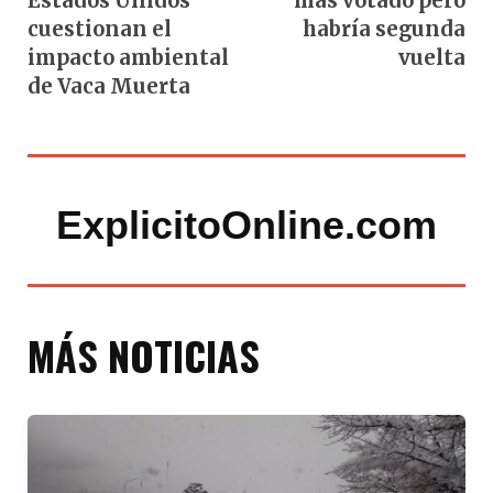
Estados Unidos
más votado pero
cuestionan el
habría segunda
impacto ambiental
vuelta
de Vaca Muerta
ExplicitoOnline.com
MÁS NOTICIAS