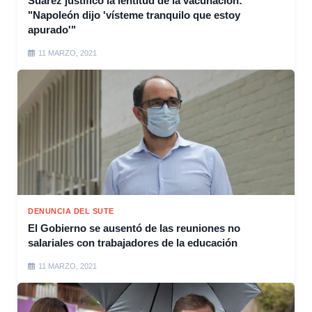
Suarez justificó la lentitud de la vacunación:
"Napoleón dijo 'vísteme tranquilo que estoy
apurado'"
11 MARZO, 2021
DENUNCIA DEL SUTE
El Gobierno se ausentó de las reuniones no
salariales con trabajadores de la educación
11 MARZO, 2021