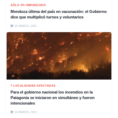
SÓLO 2% INMUNIZADO
Mendoza última del país en vacunación: el Gobierno
dice que multiplicó turnos y voluntarios
10 MARZO, 2021
7 LOCALIDADES AFECTADAS
Para el gobierno nacional los incendios en la
Patagonia se iniciaron en simultáneo y fueron
intencionales
10 MARZO, 2021