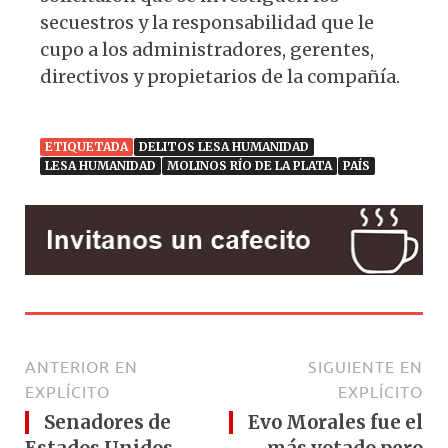
secuestros y la responsabilidad que le
cupo a los administradores, gerentes,
directivos y propietarios de la compañía.
ETIQUETADA
DELITOS LESA HUMANIDAD
LESA HUMANIDAD
MOLINOS RÍO DE LA PLATA
PAÍS
ANTERIOR EN
SIGUIENTE EN
EXPLÍCITO
EXPLÍCITO
Senadores de
Evo Morales fue el