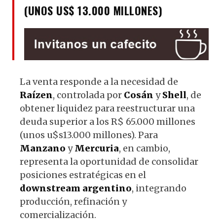
(UNOS US$ 13.000 MILLONES)
La venta responde a la necesidad de
Raízen
, controlada por
Cosán
y
Shell
, de
obtener liquidez para reestructurar una
deuda superior a los R$ 65.000 millones
(unos u$s13.000 millones). Para
Manzano
y
Mercuria
, en cambio,
representa la oportunidad de consolidar
posiciones estratégicas en el
downstream argentino
, integrando
producción, refinación y
comercialización.