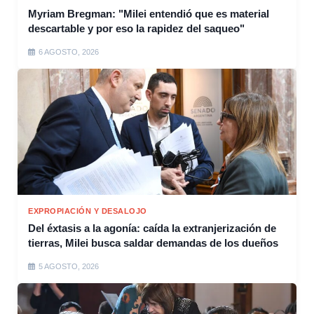
Myriam Bregman: "Milei entendió que es material
descartable y por eso la rapidez del saqueo"
6 AGOSTO, 2026
EXPROPIACIÓN Y DESALOJO
Del éxtasis a la agonía: caída la extranjerización de
tierras, Milei busca saldar demandas de los dueños
5 AGOSTO, 2026