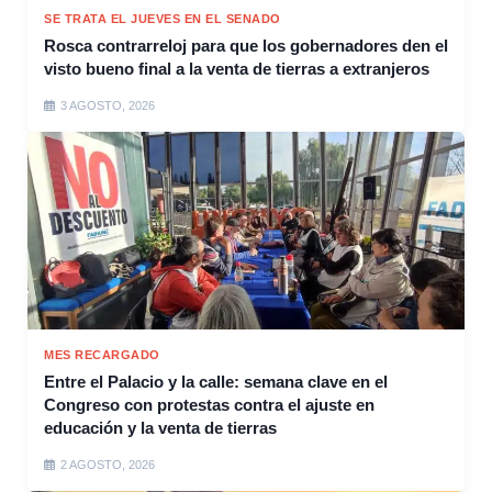
SE TRATA EL JUEVES EN EL SENADO
Rosca contrarreloj para que los gobernadores den el
visto bueno final a la venta de tierras a extranjeros
3 AGOSTO, 2026
MES RECARGADO
Entre el Palacio y la calle: semana clave en el
Congreso con protestas contra el ajuste en
educación y la venta de tierras
2 AGOSTO, 2026