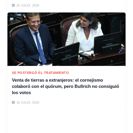
20 JULIO, 2026
SE POSTERGÓ EL TRATAMIENTO
Venta de tierras a extranjeros: el cornejismo
colaboró con el quórum, pero Bullrich no consiguió
los votos
16 JULIO, 2026