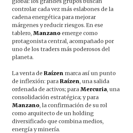
global: los grandes grupos buscan
controlar cada vez más eslabones de la
cadena energética para mejorar
márgenes y reducir riesgos. En ese
tablero,
Manzano
emerge como
protagonista central, acompañado por
uno de los traders más poderosos del
planeta.
La venta de
Raízen
marca así un punto
de inflexión: para
Raízen
, una salida
ordenada de activos; para
Mercuria
, una
consolidación estratégica; y para
Manzano
, la confirmación de su rol
como arquitecto de un holding
diversificado que combina medios,
energía y minería.