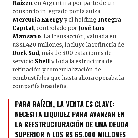
Raízen
en Argentina por parte de un
consorcio integrado por la suiza
Mercuria Energy
y el holding
Integra
Capital
, controlado por
José Luis
Manzano
. La transacción, valuada en
u$s1.420 millones, incluye la refinería de
Dock Sud
, más de 800 estaciones de
servicio
Shell
y toda la estructura de
refinación y comercialización de
combustibles que hasta ahora operaba la
compañía brasileña.
PARA RAÍZEN, LA VENTA ES CLAVE:
NECESITA LIQUIDEZ PARA AVANZAR EN
LA REESTRUCTURACIÓN DE UNA DEUDA
SUPERIOR A LOS R$ 65.000 MILLONES