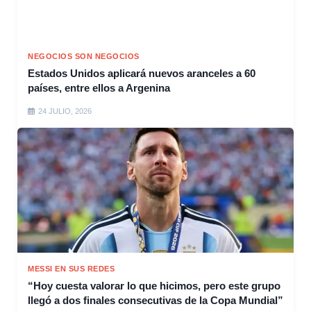
NEGOCIOS SON NEGOCIOS
Estados Unidos aplicará nuevos aranceles a 60
países, entre ellos a Argenina
24 JULIO, 2026
MESSI EN SUS REDES
“Hoy cuesta valorar lo que hicimos, pero este grupo
llegó a dos finales consecutivas de la Copa Mundial”