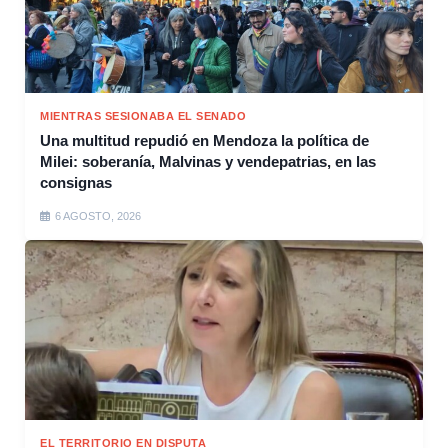
MIENTRAS SESIONABA EL SENADO
Una multitud repudió en Mendoza la política de
Milei: soberanía, Malvinas y vendepatrias, en las
consignas
6 AGOSTO, 2026
EL TERRITORIO EN DISPUTA