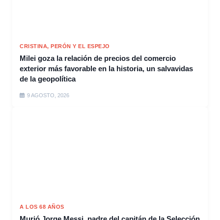
CRISTINA, PERÓN Y EL ESPEJO
Milei goza la relación de precios del comercio
exterior más favorable en la historia, un salvavidas
de la geopolítica
9 AGOSTO, 2026
A LOS 68 AÑOS
Murió Jorge Messi, padre del capitán de la Selección