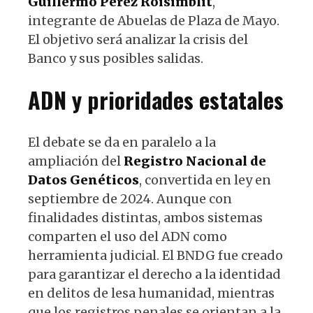
Guillermo Pérez Roisimblit
,
integrante de Abuelas de Plaza de Mayo.
El objetivo será analizar la crisis del
Banco y sus posibles salidas.
ADN y prioridades estatales
El debate se da en paralelo a la
ampliación del
Registro Nacional de
Datos Genéticos
, convertida en ley en
septiembre de 2024. Aunque con
finalidades distintas, ambos sistemas
comparten el uso del ADN como
herramienta judicial. El BNDG fue creado
para garantizar el derecho a la identidad
en delitos de lesa humanidad, mientras
que los registros penales se orientan a la