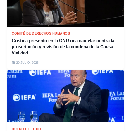
COMITÉ DE DERECHOS HUMANOS
Cristina presentó en la ONU una cautelar contra la
proscripción y revisión de la condena de la Causa
Vialidad
29 JULIO, 2026
DUEÑO DE TODO