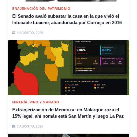
ENAJENACIÓN DEL PATRIMONIO
El Senado avaló subastar la casa en la que vivió el
Intocable Locche, abandonada por Cornejo en 2016
4 AGOSTO, 2026
MINERÍA, VINO Y GANADO
Extranjerización de Mendoza: en Malargüe roza el
15% legal, ahí nomás está San Martín y luego La Paz
3 AGOSTO, 2026