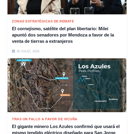
ZONAS ESTRATÉGICAS DE REMATE
El cornejismo, satélite del plan libertario: Milei
apuntó dos senadores por Mendoza a favor de la
venta de tierras a extranjeros
30 JULIO, 2026
TRAS UN FALLO A FAVOR DE VICUÑA
El gigante minero Los Azules confirmó que usará el
mismo tendido eléctrico diseñado para San Jorge