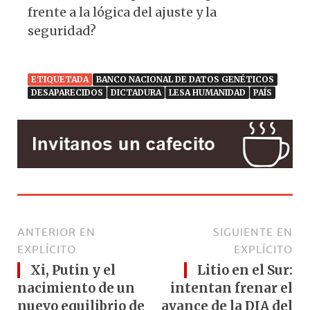
frente a la lógica del ajuste y la
seguridad?
ETIQUETADA
BANCO NACIONAL DE DATOS GENÉTICOS
DESAPARECIDOS
DICTADURA
LESA HUMANIDAD
PAÍS
ANTERIOR EN
SIGUIENTE EN
EXPLÍCITO
EXPLÍCITO
Xi, Putin y el
Litio en el Sur:
nacimiento de un
intentan frenar el
nuevo equilibrio de
avance de la DIA del