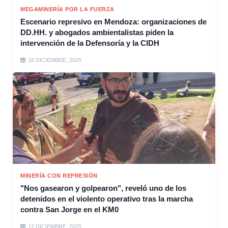
MEGAMINERÍA POR LA FUERZA
Escenario represivo en Mendoza: organizaciones de
DD.HH. y abogados ambientalistas piden la
intervención de la Defensoría y la CIDH
16 DICIEMBRE, 2025
MINERÍA CON REPRESIÓN
"Nos gasearon y golpearon", reveló uno de los
detenidos en el violento operativo tras la marcha
contra San Jorge en el KM0
12 DICIEMBRE, 2025