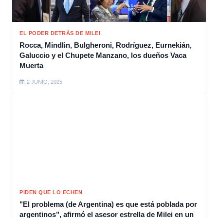
EL PODER DETRÁS DE MILEI
Rocca, Mindlin, Bulgheroni, Rodríguez, Eurnekián,
Galuccio y el Chupete Manzano, los dueños Vaca
Muerta
2 JUNIO, 2025
PIDEN QUE LO ECHEN
"El problema (de Argentina) es que está poblada por
argentinos", afirmó el asesor estrella de Milei en un