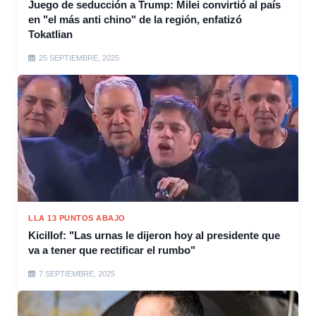
Juego de seducción a Trump: Milei convirtió al país
en "el más anti chino" de la región, enfatizó
Tokatlian
25 SEPTIEMBRE, 2025
LLA 13 PUNTOS ABAJO
Kicillof: "Las urnas le dijeron hoy al presidente que
va a tener que rectificar el rumbo"
7 SEPTIEMBRE, 2025