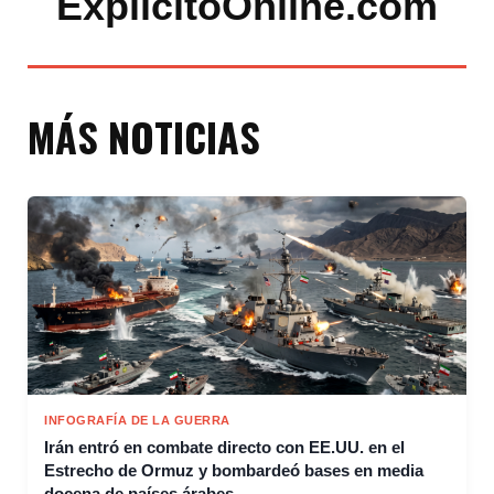
ExplicitoOnline.com
MÁS NOTICIAS
INFOGRAFÍA DE LA GUERRA
Irán entró en combate directo con EE.UU. en el
Estrecho de Ormuz y bombardeó bases en media
docena de países árabes