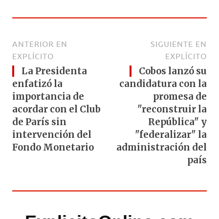
ANTERIOR EN
SIGUIENTE EN
EXPLÍCITO
EXPLÍCITO
La Presidenta
Cobos lanzó su
enfatizó la
candidatura con la
importancia de
promesa de
acordar con el Club
"reconstruir la
de París sin
República" y
intervención del
"federalizar" la
Fondo Monetario
administración del
país