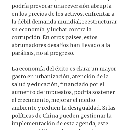
podría provocar una reversión abrupta
en los precios de los activos; enfrentar a
la débil demanda mundial; reestructurar
su economía; y luchar contra la
corrupción. En otros países, estos
abrumadores desafíos han llevado a la
parálisis, no al progreso.
La economía del éxito es clara: un mayor
gasto en urbanización, atención de la
salud y educación, financiado por el
aumento de impuestos, podría sostener
el crecimiento, mejorar el medio
ambiente y reducir la desigualdad. Si las
políticas de China pueden gestionar la
implementación de esta agenda, este