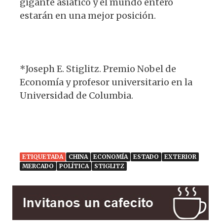
gigante asiático y el mundo entero
estarán en una mejor posición.
*Joseph E. Stiglitz. Premio Nobel de
Economía y profesor universitario en la
Universidad de Columbia.
ETIQUETADA
CHINA
ECONOMÍA
ESTADO
EXTERIOR
MERCADO
POLÍTICA
STIGLITZ