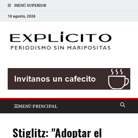
MENÚ SUPERIOR
10 agosto, 2026
EXP
Periodis
sin
mariposit
MENÚ PRINCIPAL
Stiglitz: "Adoptar el