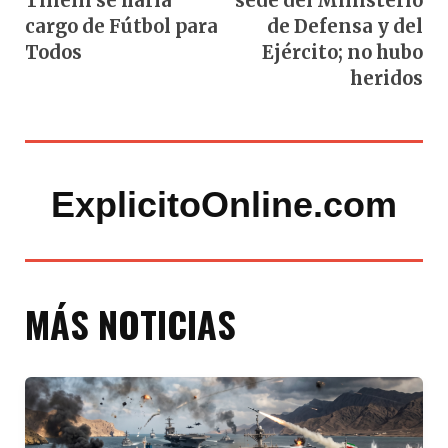
Tinelli se haría
sede del Ministerio
cargo de Fútbol para
de Defensa y del
Todos
Ejército; no hubo
heridos
ExplicitoOnline.com
MÁS NOTICIAS