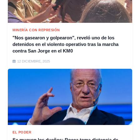
MINERÍA CON REPRESIÓN
"Nos gasearon y golpearon", reveló uno de los
detenidos en el violento operativo tras la marcha
contra San Jorge en el KM0
12 DICIEMBRE, 2025
EL PODER
Se mueven los dueños: Rocca toma distancia de