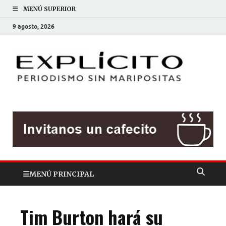
MENÚ SUPERIOR
9 agosto, 2026
EXP
Periodis
sin
mariposit
MENÚ PRINCIPAL
Tim Burton hará su