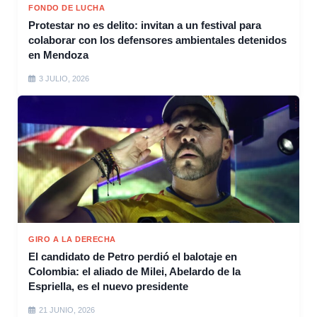
FONDO DE LUCHA
Protestar no es delito: invitan a un festival para
colaborar con los defensores ambientales detenidos
en Mendoza
3 JULIO, 2026
GIRO A LA DERECHA
El candidato de Petro perdió el balotaje en
Colombia: el aliado de Milei, Abelardo de la
Espriella, es el nuevo presidente
21 JUNIO, 2026