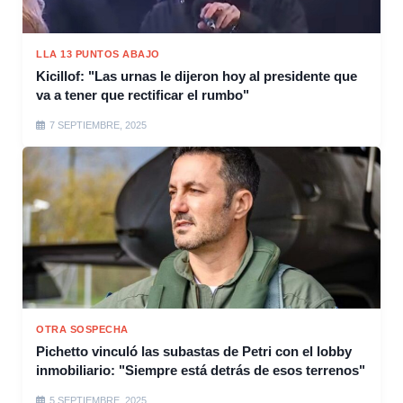
LLA 13 PUNTOS ABAJO
Kicillof: "Las urnas le dijeron hoy al presidente que
va a tener que rectificar el rumbo"
7 SEPTIEMBRE, 2025
OTRA SOSPECHA
Pichetto vinculó las subastas de Petri con el lobby
inmobiliario: "Siempre está detrás de esos terrenos"
5 SEPTIEMBRE, 2025