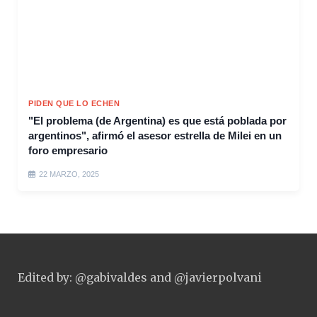
PIDEN QUE LO ECHEN
"El problema (de Argentina) es que está poblada por
argentinos", afirmó el asesor estrella de Milei en un
foro empresario
22 MARZO, 2025
Edited by: @gabivaldes and @javierpolvani