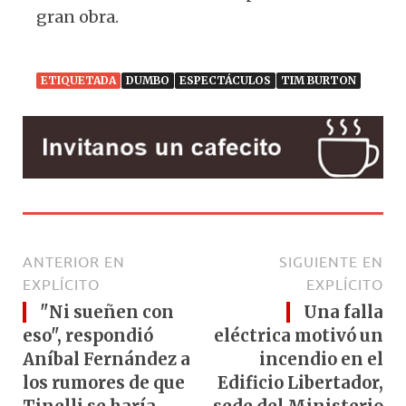
gran obra.
ETIQUETADA
DUMBO
ESPECTÁCULOS
TIM BURTON
ANTERIOR EN
SIGUIENTE EN
EXPLÍCITO
EXPLÍCITO
"Ni sueñen con
Una falla
eso", respondió
eléctrica motivó un
Aníbal Fernández a
incendio en el
los rumores de que
Edificio Libertador,