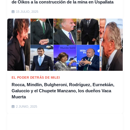
de Oikos a la construcción de la mina en Uspallata
15 JULIO, 2025
EL PODER DETRÁS DE MILEI
Rocca, Mindlin, Bulgheroni, Rodríguez, Eurnekián,
Galuccio y el Chupete Manzano, los dueños Vaca
Muerta
2 JUNIO, 2025