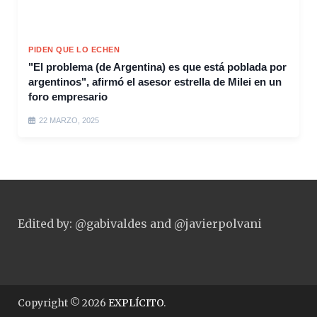
PIDEN QUE LO ECHEN
"El problema (de Argentina) es que está poblada por
argentinos", afirmó el asesor estrella de Milei en un
foro empresario
22 MARZO, 2025
Edited by: @gabivaldes and @javierpolvani
Copyright © 2026
EXPLÍCITO
.