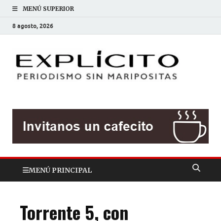
MENÚ SUPERIOR
8 agosto, 2026
EXP
Periodis
sin
mariposit
MENÚ PRINCIPAL
Torrente 5, con