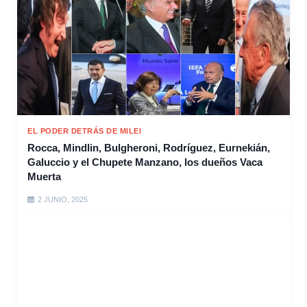
EL PODER DETRÁS DE MILEI
Rocca, Mindlin, Bulgheroni, Rodríguez, Eurnekián,
Galuccio y el Chupete Manzano, los dueños Vaca
Muerta
2 JUNIO, 2025