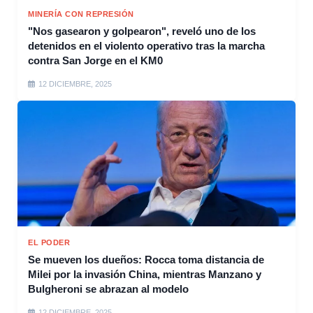
MINERÍA CON REPRESIÓN
"Nos gasearon y golpearon", reveló uno de los
detenidos en el violento operativo tras la marcha
contra San Jorge en el KM0
12 DICIEMBRE, 2025
EL PODER
Se mueven los dueños: Rocca toma distancia de
Milei por la invasión China, mientras Manzano y
Bulgheroni se abrazan al modelo
12 DICIEMBRE, 2025