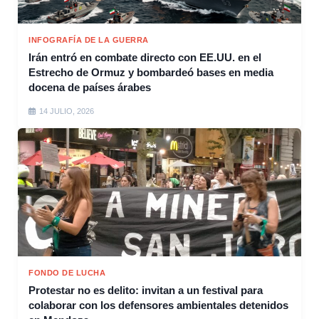
INFOGRAFÍA DE LA GUERRA
Irán entró en combate directo con EE.UU. en el
Estrecho de Ormuz y bombardeó bases en media
docena de países árabes
14 JULIO, 2026
FONDO DE LUCHA
Protestar no es delito: invitan a un festival para
colaborar con los defensores ambientales detenidos