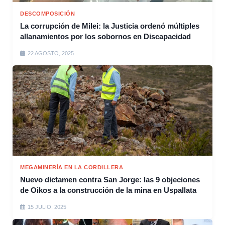
DESCOMPOSICIÓN
La corrupción de Milei: la Justicia ordenó múltiples
allanamientos por los sobornos en Discapacidad
22 AGOSTO, 2025
MEGAMINERÍA EN LA CORDILLERA
Nuevo dictamen contra San Jorge: las 9 objeciones
de Oikos a la construcción de la mina en Uspallata
15 JULIO, 2025