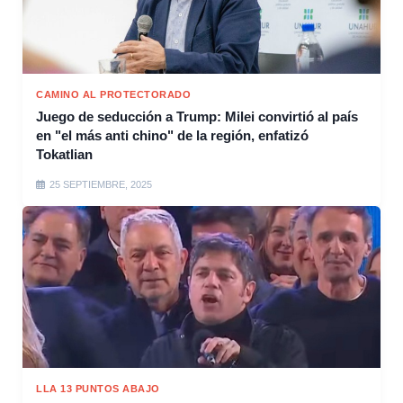
CAMINO AL PROTECTORADO
Juego de seducción a Trump: Milei convirtió al país
en "el más anti chino" de la región, enfatizó
Tokatlian
25 SEPTIEMBRE, 2025
LLA 13 PUNTOS ABAJO