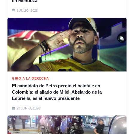
en Mendoza
3 JULIO, 2026
GIRO A LA DERECHA
El candidato de Petro perdió el balotaje en
Colombia: el aliado de Milei, Abelardo de la
Espriella, es el nuevo presidente
21 JUNIO, 2026