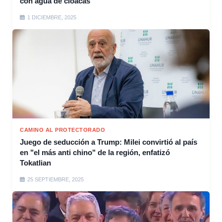
con agua de cloacas
1 DICIEMBRE, 2025
CAMINO AL PROTECTORADO
Juego de seducción a Trump: Milei convirtió al país
en "el más anti chino" de la región, enfatizó
Tokatlian
25 SEPTIEMBRE, 2025