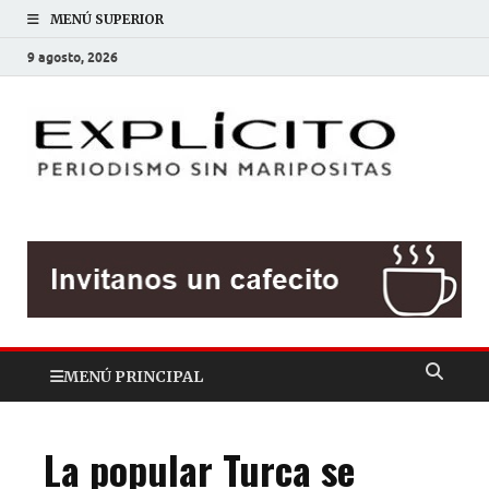
MENÚ SUPERIOR
9 agosto, 2026
EXP
Periodis
sin
mariposit
MENÚ PRINCIPAL
La popular Turca se