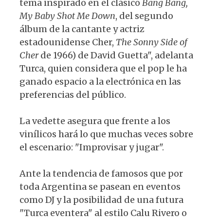
tema inspirado en el clásico
Bang Bang,
My Baby Shot Me Down
, del segundo
álbum de la cantante y actriz
estadounidense Cher,
The Sonny Side of
Cher
de 1966) de David Guetta", adelanta
Turca, quien considera que el pop le ha
ganado espacio a la electrónica en las
preferencias del público.
La vedette asegura que frente a los
vinílicos hará lo que muchas veces sobre
el escenario: "Improvisar y jugar".
Ante la tendencia de famosos que por
toda Argentina se pasean en eventos
como DJ y la posibilidad de una futura
"Turca eventera" al estilo Calu Rivero o