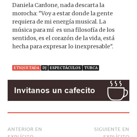
Daniela Cardone, nada descarta la
morocha: "Voy a estar donde la gente
requiera de mi energía musical. La
música para mí es una filosofía de los
sentidos, es el corazón de la vida, está
hecha para expresar lo inexpresable".
ETIQUETADA
DJ
ESPECTÁCULOS
TURCA
ANTERIOR EN
SIGUIENTE EN
EXPLÍCITO
EXPLÍCITO