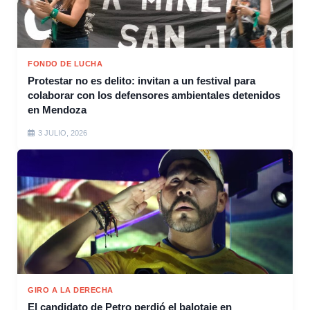
FONDO DE LUCHA
Protestar no es delito: invitan a un festival para
colaborar con los defensores ambientales detenidos
en Mendoza
3 JULIO, 2026
GIRO A LA DERECHA
El candidato de Petro perdió el balotaje en