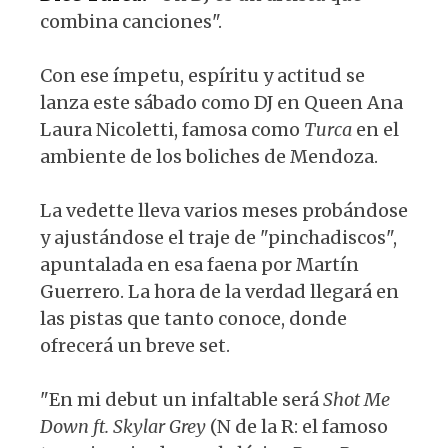
combina canciones".
Con ese ímpetu, espíritu y actitud se
lanza este sábado como DJ en Queen Ana
Laura Nicoletti, famosa como
Turca
en el
ambiente de los boliches de Mendoza.
La vedette lleva varios meses probándose
y ajustándose el traje de "pinchadiscos",
apuntalada en esa faena por Martín
Guerrero. La hora de la verdad llegará en
las pistas que tanto conoce, donde
ofrecerá un breve set.
"En mi debut un infaltable será
Shot Me
Down ft. Skylar Grey
(N de la R: el famoso