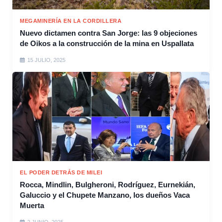
MEGAMINERÍA EN LA CORDILLERA
Nuevo dictamen contra San Jorge: las 9 objeciones
de Oikos a la construcción de la mina en Uspallata
15 JULIO, 2025
EL PODER DETRÁS DE MILEI
Rocca, Mindlin, Bulgheroni, Rodríguez, Eurnekián,
Galuccio y el Chupete Manzano, los dueños Vaca
Muerta