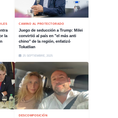
OLES
CAMINO AL PROTECTORADO
ontra
Juego de seducción a Trump: Milei
or la
convirtió al país en "el más anti
on
chino" de la región, enfatizó
Tokatlian
25 SEPTIEMBRE, 2025
DESCOMPOSICIÓN