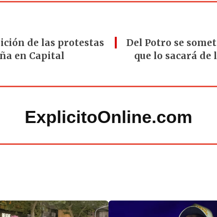
ición de las protestas
Del Potro se some
ña en Capital
que lo sacará de 
ExplicitoOnline.com