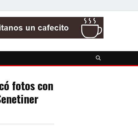
có fotos con
Senetiner