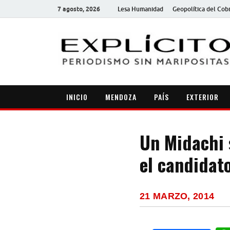
7 agosto, 2026
Lesa Humanidad
Geopolítica del Cob
INICIO
MENDOZA
PAÍS
EXTERIOR
Un Midachi s
el candidat
21 MARZO, 2014