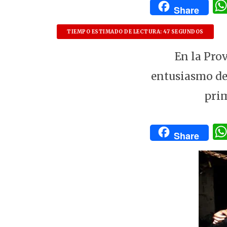
Share
TIEMPO ESTIMADO DE LECTURA: 47 SEGUNDOS
En la Prov
entusiasmo de
prim
Share