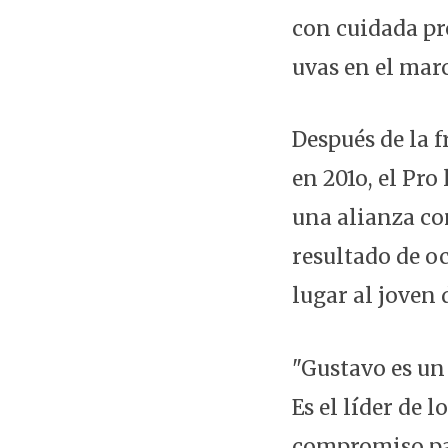
con cuidada pr
uvas en el mar
Después de la f
en 201o, el Pro
una alianza co
resultado de oc
lugar al joven
"Gustavo es un
Es el líder de 
compromiso par