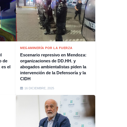
MEGAMINERÍA POR LA FUERZA
l
Escenario represivo en Mendoza:
o de
organizaciones de DD.HH. y
 es el
abogados ambientalistas piden la
intervención de la Defensoría y la
CIDH
16 DICIEMBRE, 2025