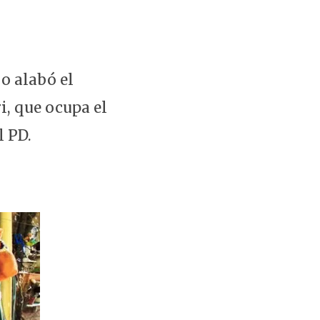
jo alabó el
, que ocupa el
l PD.