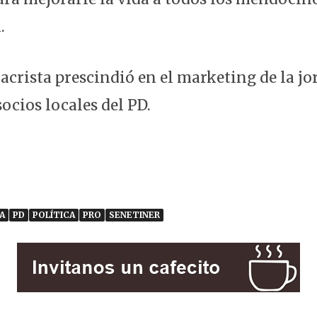
.
acrista prescindió en el marketing de la jo
ocios locales del PD.
A
PD
POLÍTICA
PRO
SENETINER