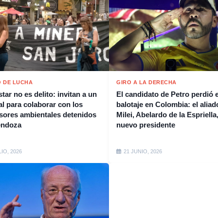
 DE LUCHA
GIRO A LA DERECHA
tar no es delito: invitan a un
El candidato de Petro perdió e
al para colaborar con los
balotaje en Colombia: el aliad
sores ambientales detenidos
Milei, Abelardo de la Espriella,
endoza
nuevo presidente
LIO, 2026
21 JUNIO, 2026