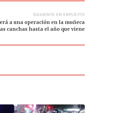
SIGUIENTE EN EXPLÍCITO
terá a una operación en la muñeca
las canchas hasta el año que viene