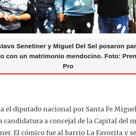
p
o
k
tavo Senetiner y Miguel Del Sel posaron par
to con un matrimonio mendocino. Foto: Pre
Pro
 el diputado nacional por Santa Fe Miguel 
 candidatura a concejal de la Capital del m
er. El cómico fue al barrio La Favorita y se