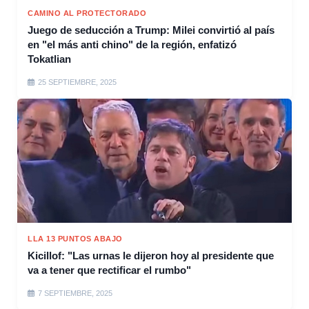
CAMINO AL PROTECTORADO
Juego de seducción a Trump: Milei convirtió al país
en "el más anti chino" de la región, enfatizó
Tokatlian
25 SEPTIEMBRE, 2025
LLA 13 PUNTOS ABAJO
Kicillof: "Las urnas le dijeron hoy al presidente que
va a tener que rectificar el rumbo"
7 SEPTIEMBRE, 2025