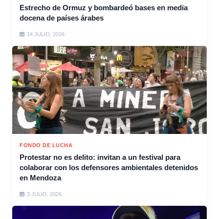
Estrecho de Ormuz y bombardeó bases en media
docena de países árabes
14 JULIO, 2026
FONDO DE LUCHA
Protestar no es delito: invitan a un festival para
colaborar con los defensores ambientales detenidos
en Mendoza
3 JULIO, 2026