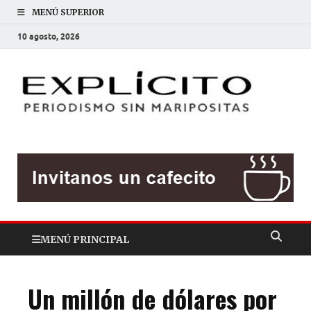
MENÚ SUPERIOR
10 agosto, 2026
EXP
Periodis
sin
mariposit
MENÚ PRINCIPAL
Un millón de dólares por