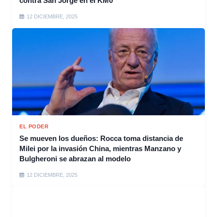
contra San Jorge en el KM0
12 DICIEMBRE, 2025
EL PODER
Se mueven los dueños: Rocca toma distancia de
Milei por la invasión China, mientras Manzano y
Bulgheroni se abrazan al modelo
12 DICIEMBRE, 2025