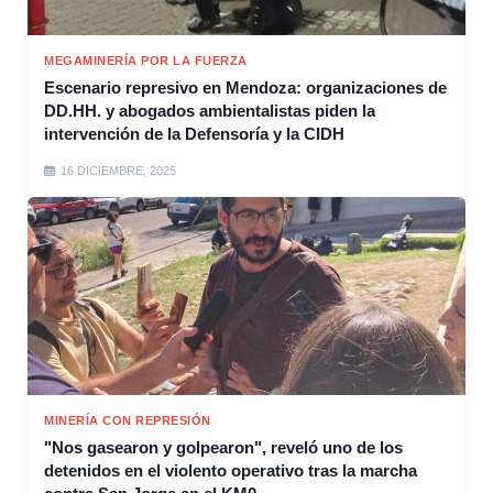
MEGAMINERÍA POR LA FUERZA
Escenario represivo en Mendoza: organizaciones de
DD.HH. y abogados ambientalistas piden la
intervención de la Defensoría y la CIDH
16 DICIEMBRE, 2025
MINERÍA CON REPRESIÓN
"Nos gasearon y golpearon", reveló uno de los
detenidos en el violento operativo tras la marcha