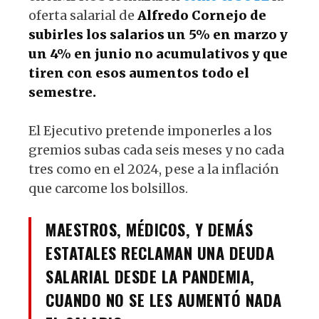
p
o
oferta salarial de
Alfredo Cornejo de
k
subirles los salarios un 5% en marzo y
un 4% en junio no acumulativos y que
tiren con esos aumentos todo el
semestre.
El Ejecutivo pretende imponerles a los
gremios subas cada seis meses y no cada
tres como en el 2024, pese a la inflación
que carcome los bolsillos.
MAESTROS, MÉDICOS, Y DEMÁS
ESTATALES RECLAMAN UNA DEUDA
SALARIAL DESDE LA PANDEMIA,
CUANDO NO SE LES AUMENTÓ NADA