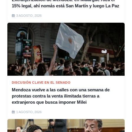
15% legal, ahí nomás está San Martín y luego La Paz
3 AGOSTO, 2026
DISCUSIÓN CLAVE EN EL SENADO
Mendoza vuelve a las calles con una semana de
protestas contra la venta ilimitada tierras a
extranjeros que busca imponer Milei
1 AGOSTO, 2026