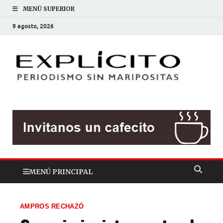
MENÚ SUPERIOR
9 agosto, 2026
EXP
Periodis
sin
mariposit
MENÚ PRINCIPAL
AMPROS RECHAZÓ