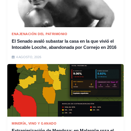
ENAJENACIÓN DEL PATRIMONIO
El Senado avaló subastar la casa en la que vivió el
Intocable Locche, abandonada por Cornejo en 2016
4 AGOSTO, 2026
MINERÍA, VINO Y GANADO
Extranjerización de Mendoza: en Malargüe roza el