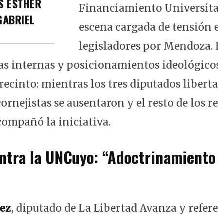
S ESTHER
Financiamiento Universita
GABRIEL
escena cargada de tensión 
legisladores por Mendoza. 
as internas y posicionamientos ideológico
recinto: mientras los tres diputados libert
cornejistas se ausentaron y el resto de los 
ompañó la iniciativa.
ntra la UNCuyo: “Adoctrinamiento
ez
, diputado de La Libertad Avanza y refer