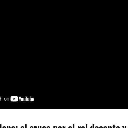
ano: el cruce por el rol docente y 