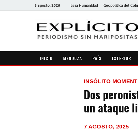
8 agosto, 2026
Lesa Humanidad
Geopolítica del Cob
INICIO
MENDOZA
PAÍS
EXTERIOR
INSÓLITO MOMENT
Dos peronis
un ataque li
7 AGOSTO, 2025