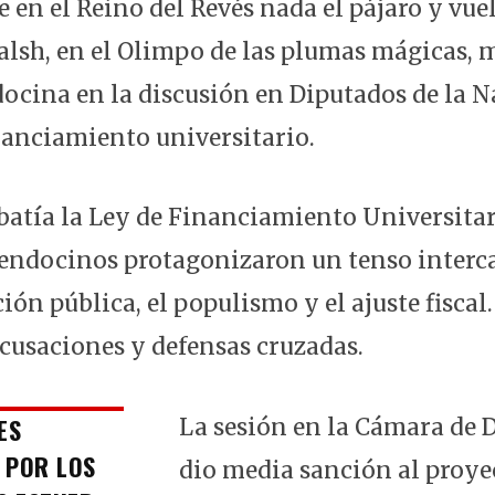
 en el Reino del Revés nada el pájaro y vuel
lsh, en el Olimpo de las plumas mágicas, 
ocina en la discusión en Diputados de la N
nanciamiento universitario.
batía la Ley de Financiamiento Universitar
endocinos protagonizaron un tenso interc
ción pública, el populismo y el ajuste fisca
acusaciones y defensas cruzadas.
ES
La sesión en la Cámara de 
 POR LOS
dio media sanción al proye