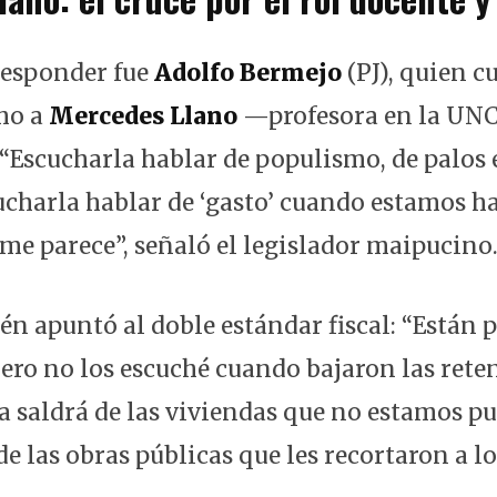
responder fue
Adolfo Bermejo
(PJ), quien c
mo a
Mercedes Llano
—profesora en la UN
 “Escucharla hablar de populismo, de palos 
ucharla hablar de ‘gasto’ cuando estamos h
me parece”, señaló el legislador maipucino
n apuntó al doble estándar fiscal: “Están
 pero no los escuché cuando bajaron las rete
a saldrá de las viviendas que no estamos p
e las obras públicas que les recortaron a l