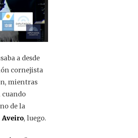
usaba a desde
ión cornejista
ón, mientras
, cuando
no de la
 Aveiro
, luego.