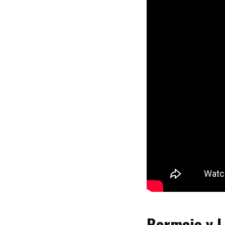
Bermejo y Ll