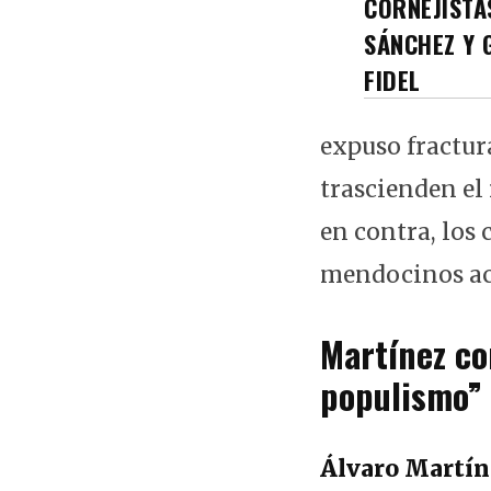
CORNEJISTA
SÁNCHEZ Y 
FIDEL
expuso fractur
trascienden el 
en contra, los 
mendocinos ac
Martínez co
populismo”
Álvaro Martín