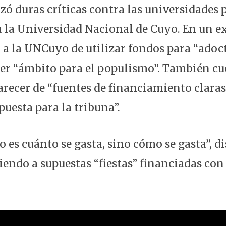
nzó duras críticas contra las universidades 
a la Universidad Nacional de Cuyo. En un e
ó a la UNCuyo de utilizar fondos para “ado
 ser “ámbito para el populismo”. También cu
recer de “fuentes de financiamiento claras”
uesta para la tribuna”.
 es cuánto se gasta, sino cómo se gasta”, d
iendo a supuestas “fiestas” financiadas con