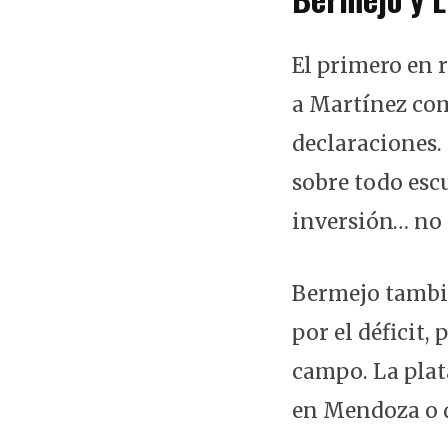
El primero en 
a Martínez co
declaraciones.
sobre todo esc
inversión… no 
Bermejo tambié
por el déficit,
campo. La plat
en Mendoza o d