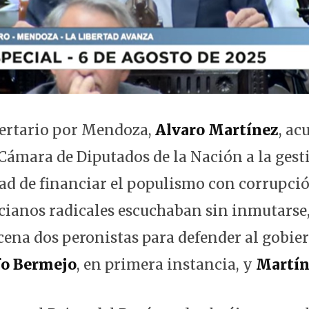
bertario por Mendoza,
Alvaro Martínez
, ac
 Cámara de Diputados de la Nación a la gest
dad de financiar el populismo con corrupci
ianos radicales escuchaban sin inmutarse
cena dos peronistas para defender al gobier
fo Bermejo
, en primera instancia, y
Martín