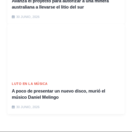
Avanza el proyecto para autorizar a una minera
australiana a llevarse el litio del sur
30 JUNIO, 2026
LUTO EN LA MÚSICA
A poco de presentar un nuevo disco, murió el
músico Daniel Melingo
30 JUNIO, 2026