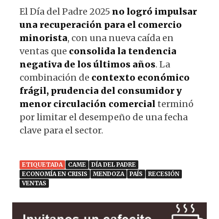
El Día del Padre 2025
no logró impulsar
una recuperación para el comercio
minorista
, con una nueva caída en
ventas que
consolida la tendencia
negativa de los últimos años
. La
combinación de
contexto económico
frágil, prudencia del consumidor y
menor circulación comercial
terminó
por limitar el desempeño de una fecha
clave para el sector.
ETIQUETADA
CAME
DÍA DEL PADRE
ECONOMÍA EN CRISIS
MENDOZA
PAÍS
RECESIÓN
VENTAS