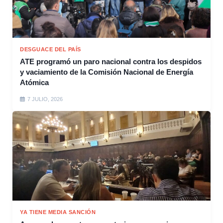
DESGUACE DEL PAÍS
ATE programó un paro nacional contra los despidos
y vaciamiento de la Comisión Nacional de Energía
Atómica
7 JULIO, 2026
YA TIENE MEDIA SANCIÓN