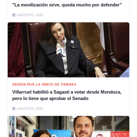
"La movilización sirve, queda mucho por defender"
6 AGOSTO, 2026
SESIÓN POR LA VENTA DE TIERRAS
Villarruel habilitó a Sagasti a votar desde Mendoza,
pero lo tiene que aprobar el Senado
4 AGOSTO, 2026