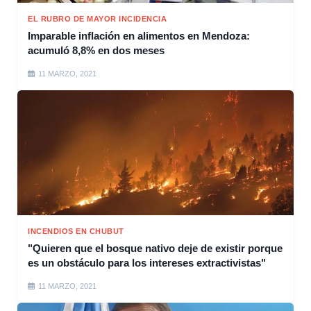
EL RUBRO DE MAYOR INCIDENCIA
Imparable inflación en alimentos en Mendoza:
acumuló 8,8% en dos meses
11 MARZO, 2021
INCENDIOS EN CHUBUT
"Quieren que el bosque nativo deje de existir porque
es un obstáculo para los intereses extractivistas"
11 MARZO, 2021