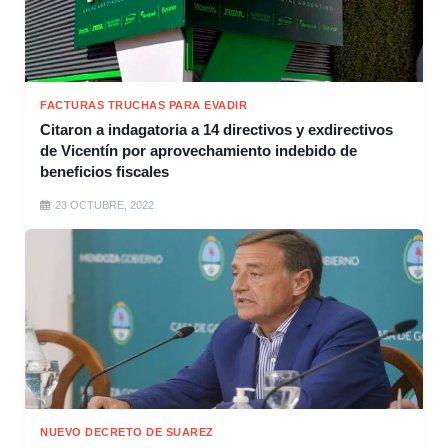
FACTURAS TRUCHAS PARA EVADIR
Citaron a indagatoria a 14 directivos y exdirectivos
de Vicentín por aprovechamiento indebido de
beneficios fiscales
23 OCTUBRE, 2022
NUEVO DECRETO DE SUAREZ