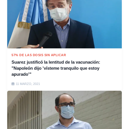
57% DE LAS DOSIS SIN APLICAR
Suarez justificó la lentitud de la vacunación:
"Napoleón dijo 'vísteme tranquilo que estoy
apurado'"
11 MARZO, 2021