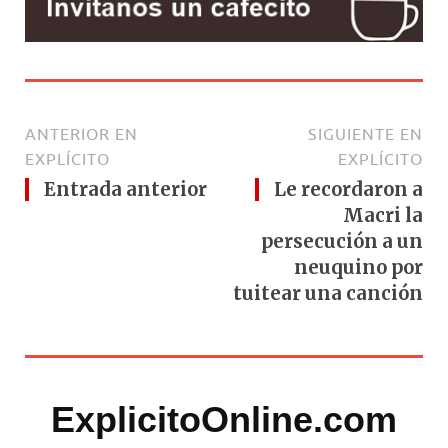
ANTERIOR EN
SIGUIENTE EN
EXPLÍCITO
EXPLÍCITO
Entrada anterior
Le recordaron a
Macri la
persecución a un
neuquino por
tuitear una canción
ExplicitoOnline.com