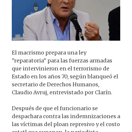
p
o
k
El macrismo prepara una ley
"reparatoria" para las fuerzas armadas
que intervinieron en el terrorismo de
Estado en los años 70, según blanqueó el
secretario de Derechos Humanos,
Claudio Avruj, entrevistado por Clarín.
Después de que el funcionario se
despachara contra las indemnizaciones a
las víctimas del ploan represivo y el costo