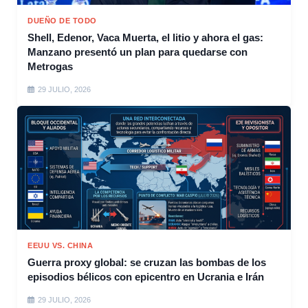
DUEÑO DE TODO
Shell, Edenor, Vaca Muerta, el litio y ahora el gas:
Manzano presentó un plan para quedarse con
Metrogas
29 JULIO, 2026
EEUU VS. CHINA
Guerra proxy global: se cruzan las bombas de los
episodios bélicos con epicentro en Ucrania e Irán
29 JULIO, 2026