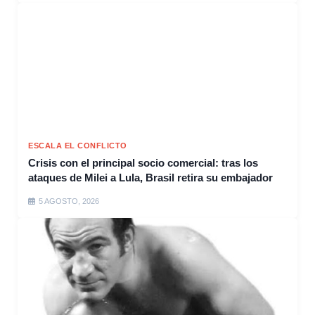
ESCALA EL CONFLICTO
Crisis con el principal socio comercial: tras los
ataques de Milei a Lula, Brasil retira su embajador
5 AGOSTO, 2026