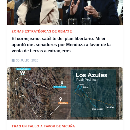
ZONAS ESTRATÉGICAS DE REMATE
El cornejismo, satélite del plan libertario: Milei
apuntó dos senadores por Mendoza a favor de la
venta de tierras a extranjeros
30 JULIO, 2026
TRAS UN FALLO A FAVOR DE VICUÑA