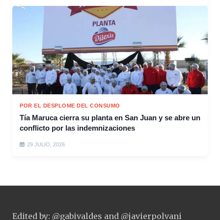
POR EL DESPLOME DEL CONSUMO
Tía Maruca cierra su planta en San Juan y se abre un
conflicto por las indemnizaciones
29 JULIO, 2026
Edited by: @gabivaldes and @javierpolvani