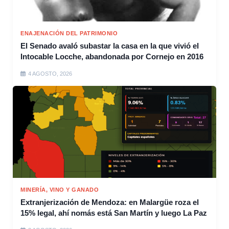
ENAJENACIÓN DEL PATRIMONIO
El Senado avaló subastar la casa en la que vivió el
Intocable Locche, abandonada por Cornejo en 2016
4 AGOSTO, 2026
MINERÍA, VINO Y GANADO
Extranjerización de Mendoza: en Malargüe roza el
15% legal, ahí nomás está San Martín y luego La Paz