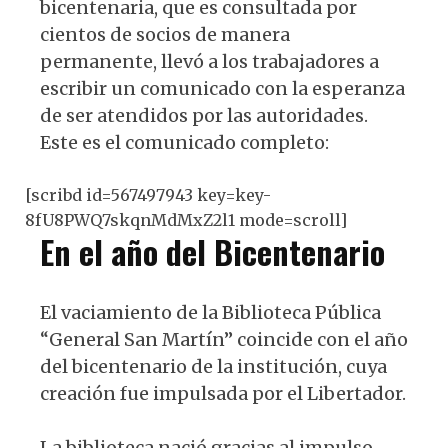
bicentenaria, que es consultada por
cientos de socios de manera
permanente, llevó a los trabajadores a
escribir un comunicado con la esperanza
de ser atendidos por las autoridades.
Este es el comunicado completo:
[scribd id=567497943 key=key-
8fU8PWQ7skqnMdMxZ2l1 mode=scroll]
En el año del Bicentenario
El vaciamiento de la Biblioteca Pública
“General San Martín” coincide con el año
del bicentenario de la institución, cuya
creación fue impulsada por el Libertador.
La biblioteca nació gracias al impulso