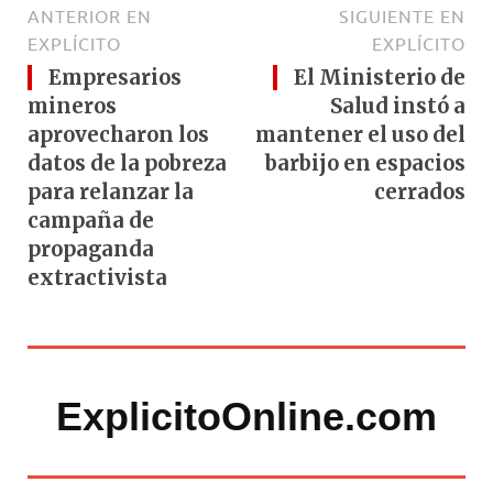
ANTERIOR EN
SIGUIENTE EN
EXPLÍCITO
EXPLÍCITO
Empresarios
El Ministerio de
mineros
Salud instó a
aprovecharon los
mantener el uso del
datos de la pobreza
barbijo en espacios
para relanzar la
cerrados
campaña de
propaganda
extractivista
ExplicitoOnline.com