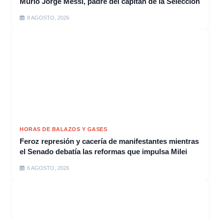
Murió Jorge Messi, padre del capitán de la Selección
8 AGOSTO, 2026
HORAS DE BALAZOS Y GASES
Feroz represión y cacería de manifestantes mientras
el Senado debatía las reformas que impulsa Milei
6 AGOSTO, 2026