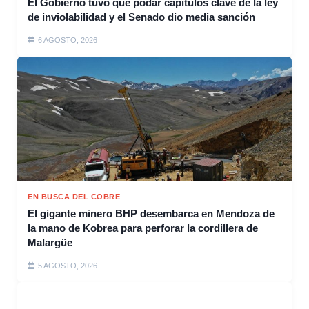
El Gobierno tuvo que podar capítulos clave de la ley
de inviolabilidad y el Senado dio media sanción
6 AGOSTO, 2026
EN BUSCA DEL COBRE
El gigante minero BHP desembarca en Mendoza de
la mano de Kobrea para perforar la cordillera de
Malargüe
5 AGOSTO, 2026