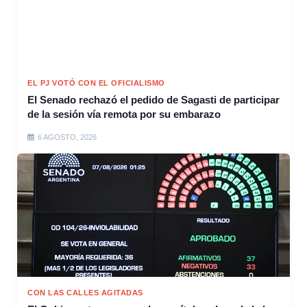
EL PJ VOTÓ CON EL OFICIALISMO
El Senado rechazó el pedido de Sagasti de participar
de la sesión vía remota por su embarazo
6 AGOSTO, 2026
CON LAS CALLES AGITADAS