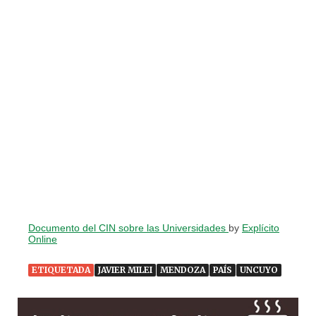
Documento del CIN sobre las Universidades
by
Explícito
Online
ETIQUETADA
JAVIER MILEI
MENDOZA
PAÍS
UNCUYO