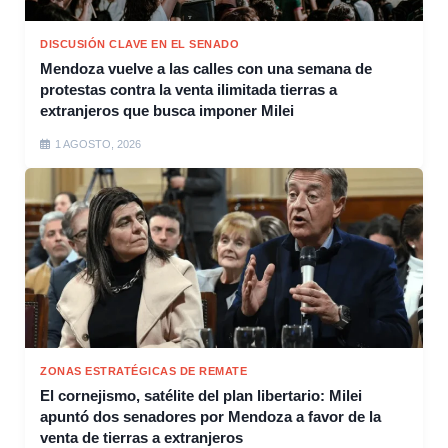
DISCUSIÓN CLAVE EN EL SENADO
Mendoza vuelve a las calles con una semana de
protestas contra la venta ilimitada tierras a
extranjeros que busca imponer Milei
1 AGOSTO, 2026
ZONAS ESTRATÉGICAS DE REMATE
El cornejismo, satélite del plan libertario: Milei
apuntó dos senadores por Mendoza a favor de la
venta de tierras a extranjeros