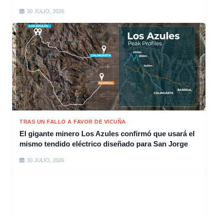
30 JULIO, 2026
TRAS UN FALLO A FAVOR DE VICUÑA
El gigante minero Los Azules confirmó que usará el
mismo tendido eléctrico diseñado para San Jorge
30 JULIO, 2026