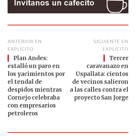
ANTERIOR EN
SIGUIENTE EN
EXPLÍCITO
EXPLÍCITO
Plan Andes:
Tercer
estalló un paro en
caravanazo en
los yacimientos por
Uspallata: cientos
el tendal de
de vecinos salieron
despidos mientras
a las calles contra el
Cornejo celebraba
proyecto San Jorge
con empresarios
petroleros