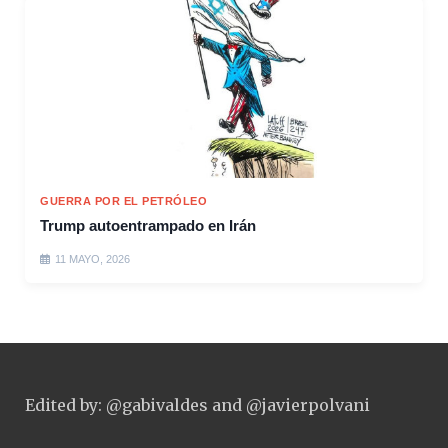
GUERRA POR EL PETRÓLEO
Trump autoentrampado en Irán
11 MAYO, 2026
Edited by: @gabivaldes and @javierpolvani