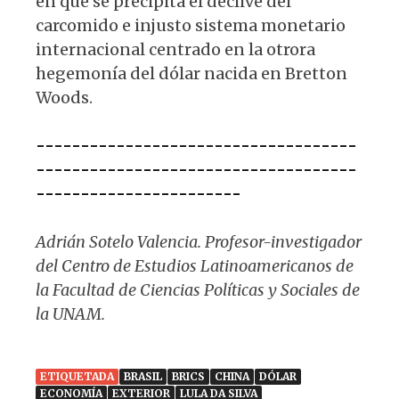
en que se precipita el declive del
carcomido e injusto sistema monetario
internacional centrado en la otrora
hegemonía del dólar nacida en Bretton
Woods.
------------------------------------
------------------------------------
-----------------------
Adrián Sotelo Valencia. Profesor-investigador
del Centro de Estudios Latinoamericanos de
la Facultad de Ciencias Políticas y Sociales de
la UNAM.
ETIQUETADA
BRASIL
BRICS
CHINA
DÓLAR
ECONOMÍA
EXTERIOR
LULA DA SILVA