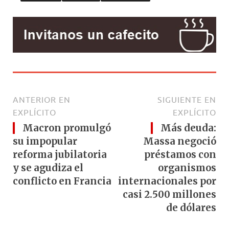
ANTERIOR EN
SIGUIENTE EN
EXPLÍCITO
EXPLÍCITO
Macron promulgó
Más deuda:
su impopular
Massa negoció
reforma jubilatoria
préstamos con
y se agudiza el
organismos
conflicto en Francia
internacionales por
casi 2.500 millones
de dólares