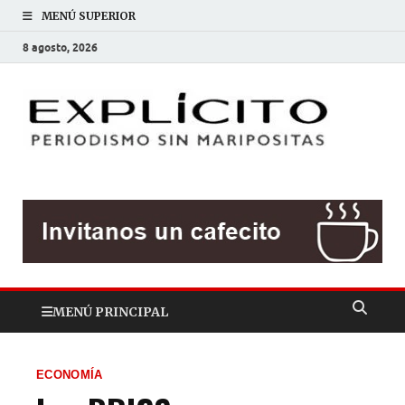
MENÚ SUPERIOR
8 agosto, 2026
EXP
Periodis
sin
mariposit
MENÚ PRINCIPAL
ECONOMÍA