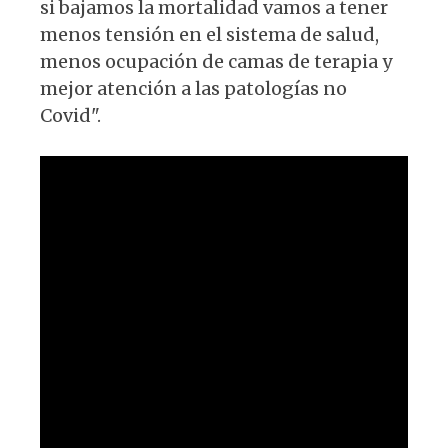
si bajamos la mortalidad vamos a tener
menos tensión en el sistema de salud,
menos ocupación de camas de terapia y
mejor atención a las patologías no
Covid".