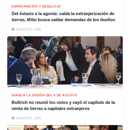
EXPROPIACIÓN Y DESALOJO
Del éxtasis a la agonía: caída la extranjerización de
tierras, Milei busca saldar demandas de los dueños
5 AGOSTO, 2026
AVANZA LA SESIÓN DEL 6 DE AGOSTO
Bullrich no reunió los votos y cayó el capítulo de la
venta de tierras a capitales extranjeros
5 AGOSTO, 2026