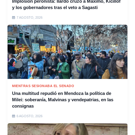
Implosión peronista: Ilardo cruzó a Máximo, Kicillof
y los gobernadores tras el veto a Sagasti
7 AGOSTO, 2026
MIENTRAS SESIONABA EL SENADO
Una multitud repudió en Mendoza la política de
Milei: soberanía, Malvinas y vendepatrias, en las
consignas
6 AGOSTO, 2026