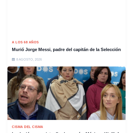
A LOS 68 AÑOS
Murió Jorge Messi, padre del capitán de la Selección
8 AGOSTO, 2026
CISMA DEL CISMA