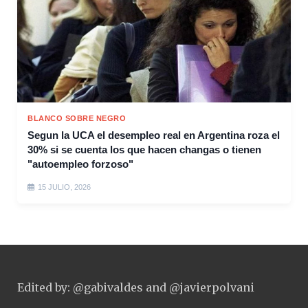
BLANCO SOBRE NEGRO
Segun la UCA el desempleo real en Argentina roza el
30% si se cuenta los que hacen changas o tienen
"autoempleo forzoso"
15 JULIO, 2026
Edited by: @gabivaldes and @javierpolvani