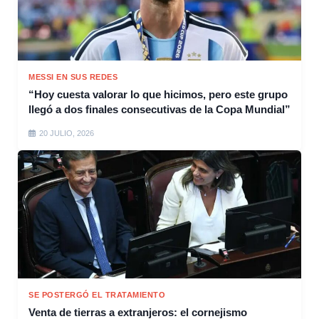
MESSI EN SUS REDES
“Hoy cuesta valorar lo que hicimos, pero este grupo
llegó a dos finales consecutivas de la Copa Mundial”
20 JULIO, 2026
SE POSTERGÓ EL TRATAMIENTO
Venta de tierras a extranjeros: el cornejismo