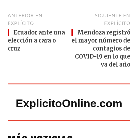
ANTERIOR EN
SIGUIENTE EN
EXPLÍCITO
EXPLÍCITO
Ecuador ante una
Mendoza registró
elección a cara o
el mayor número de
cruz
contagios de
COVID-19 en lo que
va del año
ExplicitoOnline.com