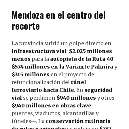
Mendoza en el centro del
recorte
La provincia sufrió un golpe directo en
infraestructura vial
:
$2.025 millones
menos
para la
autopista de la Ruta 40
,
$574 millones en la Variante Palmira
y
$315 millones
en el proyecto de
refuncionalización del
túnel
ferroviario hacia Chile
. En
seguridad
vial
se perdieron
$940 millones
y otros
$940 millones en obras clave
—
puentes, viaductos, alcantarillas y
túneles—. La
conservación rutinaria
de rutas nacionales
se redujo en
$767