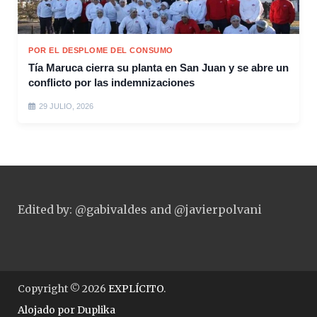
POR EL DESPLOME DEL CONSUMO
Tía Maruca cierra su planta en San Juan y se abre un
conflicto por las indemnizaciones
29 JULIO, 2026
Edited by: @gabivaldes and @javierpolvani
Copyright © 2026
EXPLÍCITO
.
Alojado por
Duplika