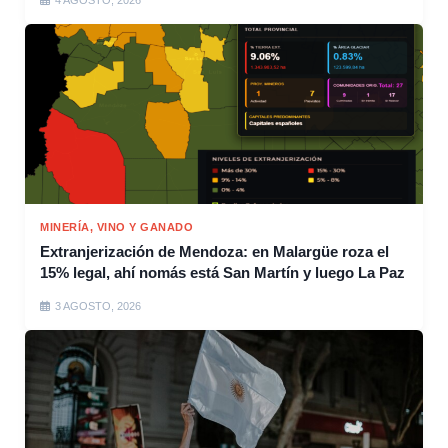
MINERÍA, VINO Y GANADO
Extranjerización de Mendoza: en Malargüe roza el
15% legal, ahí nomás está San Martín y luego La Paz
3 AGOSTO, 2026