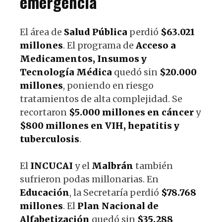
emergencia
El área de
Salud Pública
perdió
$63.021
millones
. El programa de
Acceso a
Medicamentos, Insumos y
Tecnología Médica
quedó sin
$20.000
millones
, poniendo en riesgo
tratamientos de alta complejidad. Se
recortaron
$5.000 millones en cáncer
y
$800 millones en VIH, hepatitis y
tuberculosis
.
El
INCUCAI
y el
Malbrán
también
sufrieron podas millonarias. En
Educación
, la Secretaría perdió
$78.768
millones
. El
Plan Nacional de
Alfabetización
quedó sin
$35.288