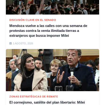
DISCUSIÓN CLAVE EN EL SENADO
Mendoza vuelve a las calles con una semana de
protestas contra la venta ilimitada tierras a
extranjeros que busca imponer Milei
1 AGOSTO, 2026
ZONAS ESTRATÉGICAS DE REMATE
El cornejismo, satélite del plan libertario: Milei