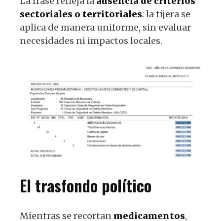
La frase refleja la
ausencia de criterios
sectoriales o territoriales
: la tijera se
aplica de manera uniforme, sin evaluar
necesidades ni impactos locales.
El trasfondo político
Mientras se recortan
medicamentos
,