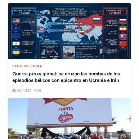
EEUU VS. CHINA
Guerra proxy global: se cruzan las bombas de los
episodios bélicos con epicentro en Ucrania e Irán
29 JULIO, 2026