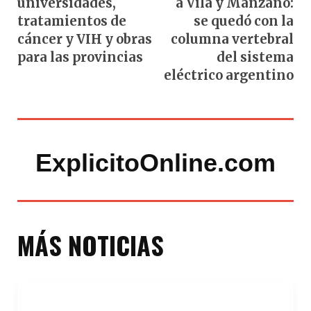
universidades,
a Vila y Manzano:
tratamientos de
se quedó con la
cáncer y VIH y obras
columna vertebral
para las provincias
del sistema
eléctrico argentino
ExplicitoOnline.com
MÁS NOTICIAS