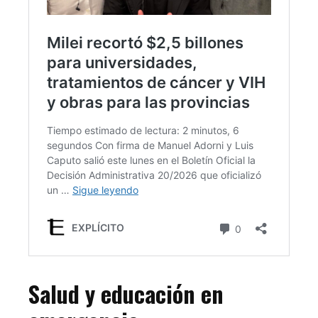
Salud y educación en