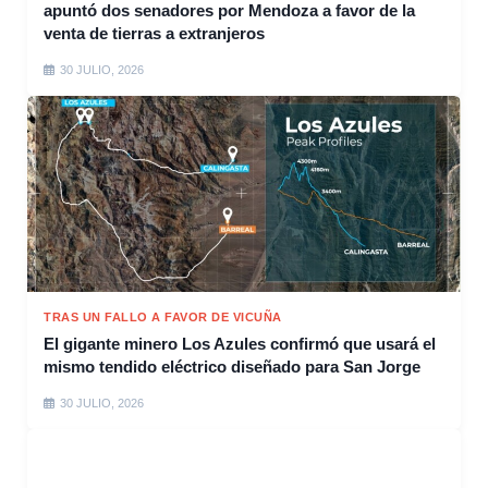
apuntó dos senadores por Mendoza a favor de la
venta de tierras a extranjeros
30 JULIO, 2026
TRAS UN FALLO A FAVOR DE VICUÑA
El gigante minero Los Azules confirmó que usará el
mismo tendido eléctrico diseñado para San Jorge
30 JULIO, 2026