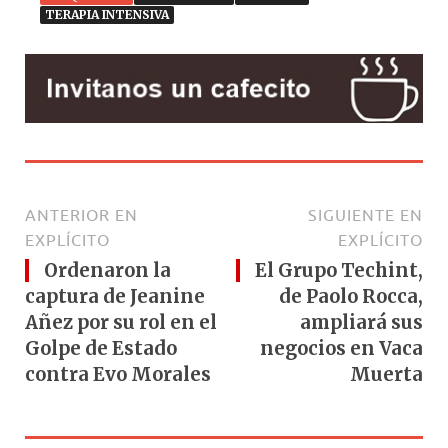
TERAPIA INTENSIVA
ANTERIOR EN
SIGUIENTE EN
EXPLÍCITO
EXPLÍCITO
Ordenaron la
El Grupo Techint,
captura de Jeanine
de Paolo Rocca,
Añez por su rol en el
ampliará sus
Golpe de Estado
negocios en Vaca
contra Evo Morales
Muerta