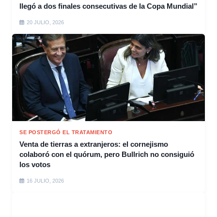
llegó a dos finales consecutivas de la Copa Mundial”
20 JULIO, 2026
SE POSTERGÓ EL TRATAMIENTO
Venta de tierras a extranjeros: el cornejismo
colaboró con el quórum, pero Bullrich no consiguió
los votos
16 JULIO, 2026