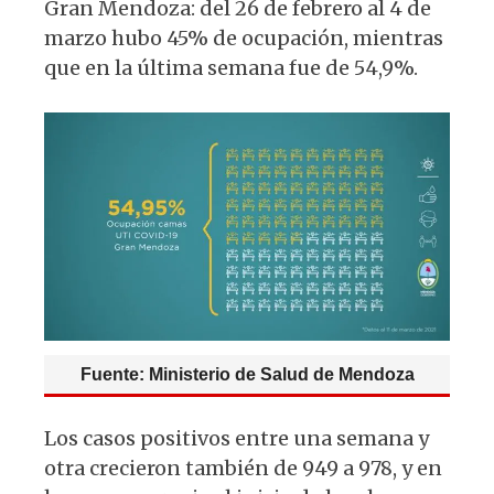
Gran Mendoza: del 26 de febrero al 4 de
marzo hubo 45% de ocupación, mientras
que en la última semana fue de 54,9%.
Fuente: Ministerio de Salud de Mendoza
Los casos positivos entre una semana y
otra crecieron también de 949 a 978, y en