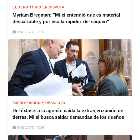
EL TERRITORIO EN DISPUTA
Myriam Bregman: "Milei entendió que es material
descartable y por eso la rapidez del saqueo"
6 AGOSTO, 2026
EXPROPIACIÓN Y DESALOJO
Del éxtasis a la agonía: caída la extranjerización de
tierras, Milei busca saldar demandas de los dueños
5 AGOSTO, 2026