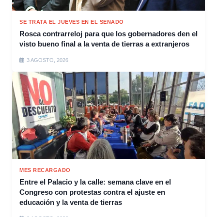
SE TRATA EL JUEVES EN EL SENADO
Rosca contrarreloj para que los gobernadores den el
visto bueno final a la venta de tierras a extranjeros
3 AGOSTO, 2026
MES RECARGADO
Entre el Palacio y la calle: semana clave en el
Congreso con protestas contra el ajuste en
educación y la venta de tierras