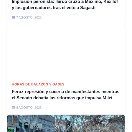
Implosión peronista: Ilardo cruzó a Máximo, Kicillof
y los gobernadores tras el veto a Sagasti
7 AGOSTO, 2026
HORAS DE BALAZOS Y GASES
Feroz represión y cacería de manifestantes mientras
el Senado debatía las reformas que impulsa Milei
6 AGOSTO, 2026