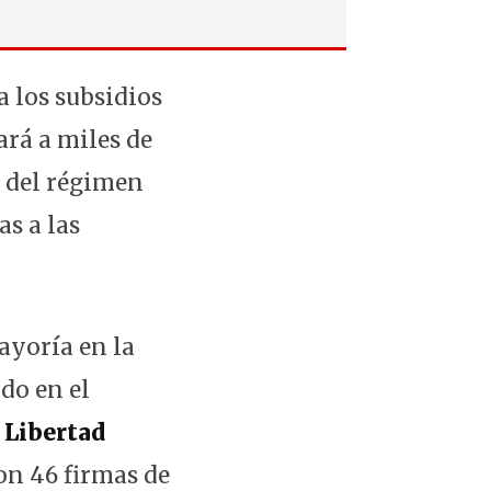
 los subsidios
rá a miles de
a del régimen
s a las
ayoría en la
do en el
 Libertad
on 46 firmas de