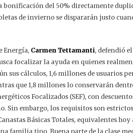
 bonificación del 50% directamente dupli
oletas de invierno se dispararán justo cua
e Energía,
Carmen Tettamanti
, defendió e
usca focalizar la ayuda en quienes realmen
ún sus cálculos, 1,6 millones de usuarios pe
ntras que 1,8 millones lo conservarán dent
nergéticos Focalizados (SEF), con descuento
. Sin embargo, los requisitos son estrictos
Canastas Básicas Totales, equivalentes hoy 
una familia tipo. Buena parte de la clase m