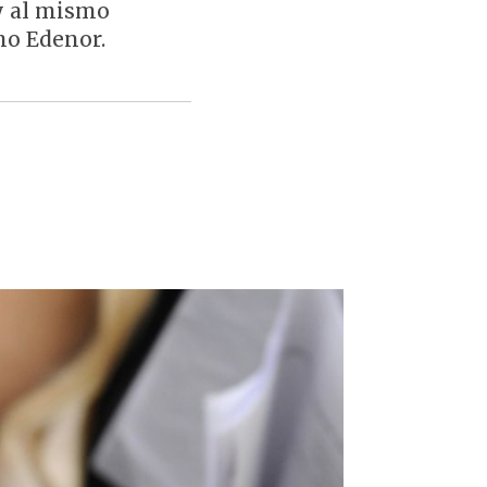
 y al mismo
mo Edenor.