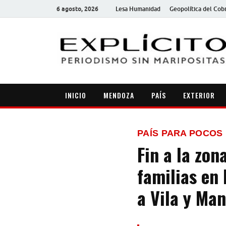
6 agosto, 2026
Lesa Humanidad
Geopolítica del Cob
INICIO
MENDOZA
PAÍS
EXTERIOR
PAÍS PARA POCOS
Fin a la zon
familias en
a Vila y Ma