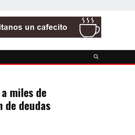
o a miles de
n de deudas