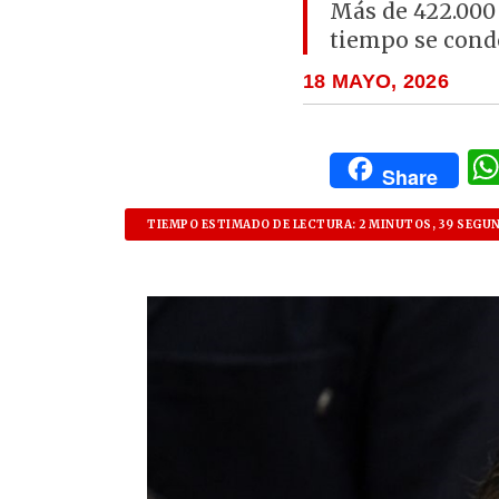
Más de 422.000 
tiempo se cond
18 MAYO, 2026
Share
TIEMPO ESTIMADO DE LECTURA: 2 MINUTOS, 39 SEGU