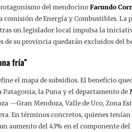
 protagonismo del mendocino
Facundo Corr
la comisión de Energía y Combustibles. La 
ras un legislador local impulsa la iniciati
s de su provincia quedarán excluidos del be
ona fría”
fine el mapa de subsidios. El beneficio que
la Patagonia, la Puna y el departamento de
oza —Gran Mendoza, Valle de Uco, Zona Es
ra. En términos concretos, quienes tenían
un aumento del 43% en el componente del 