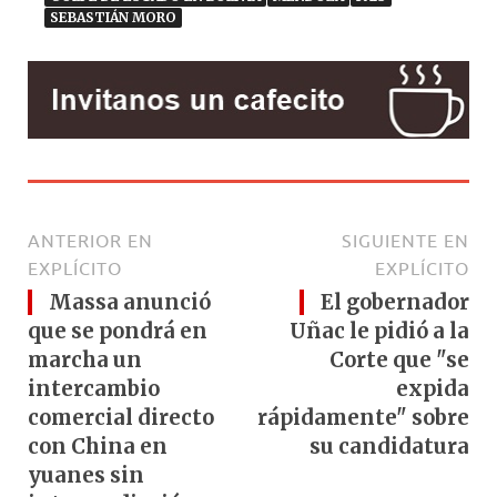
SEBASTIÁN MORO
ANTERIOR EN
SIGUIENTE EN
EXPLÍCITO
EXPLÍCITO
Massa anunció
El gobernador
que se pondrá en
Uñac le pidió a la
marcha un
Corte que "se
intercambio
expida
comercial directo
rápidamente" sobre
con China en
su candidatura
yuanes sin