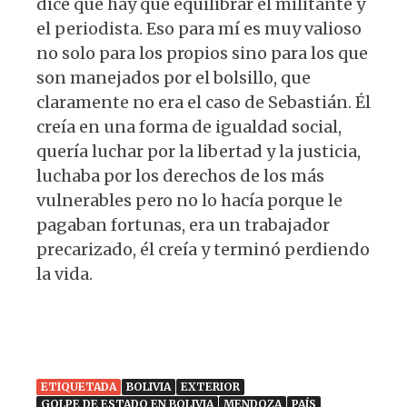
dice que hay que equilibrar el militante y
el periodista. Eso para mí es muy valioso
no solo para los propios sino para los que
son manejados por el bolsillo, que
claramente no era el caso de Sebastián. Él
creía en una forma de igualdad social,
quería luchar por la libertad y la justicia,
luchaba por los derechos de los más
vulnerables pero no lo hacía porque le
pagaban fortunas, era un trabajador
precarizado, él creía y terminó perdiendo
la vida.
ETIQUETADA
BOLIVIA
EXTERIOR
GOLPE DE ESTADO EN BOLIVIA
MENDOZA
PAÍS