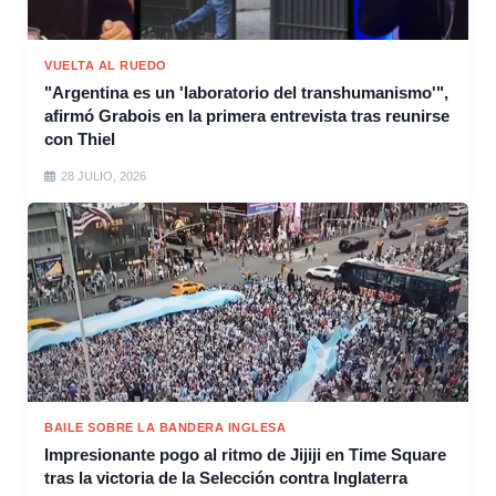
VUELTA AL RUEDO
"Argentina es un 'laboratorio del transhumanismo'",
afirmó Grabois en la primera entrevista tras reunirse
con Thiel
28 JULIO, 2026
BAILE SOBRE LA BANDERA INGLESA
Impresionante pogo al ritmo de Jijiji en Time Square
tras la victoria de la Selección contra Inglaterra