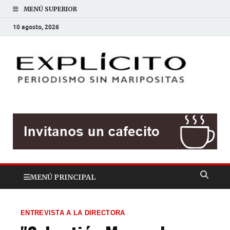
MENÚ SUPERIOR
10 agosto, 2026
EXP
Periodis
sin
mariposit
MENÚ PRINCIPAL
ENTREVISTA A LA DIRECTORA