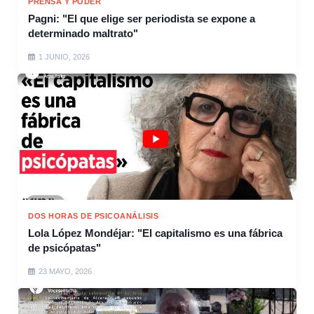
PRENSA Y PODER
Pagni: "El que elige ser periodista se expone a
determinado maltrato"
1 JUNIO, 2026
DOS HORAS DE PSICOANÁLISIS
Lola López Mondéjar: "El capitalismo es una fábrica
de psicópatas"
23 MAYO, 2026