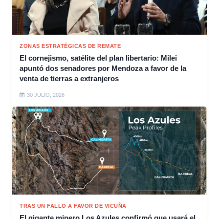
ZONAS ESTRATÉGICAS DE REMATE
El cornejismo, satélite del plan libertario: Milei
apuntó dos senadores por Mendoza a favor de la
venta de tierras a extranjeros
30 JULIO, 2026
TRAS UN FALLO A FAVOR DE VICUÑA
El gigante minero Los Azules confirmó que usará el