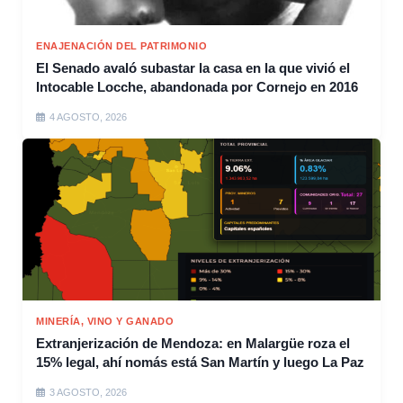
ENAJENACIÓN DEL PATRIMONIO
El Senado avaló subastar la casa en la que vivió el
Intocable Locche, abandonada por Cornejo en 2016
4 AGOSTO, 2026
MINERÍA, VINO Y GANADO
Extranjerización de Mendoza: en Malargüe roza el
15% legal, ahí nomás está San Martín y luego La Paz
3 AGOSTO, 2026