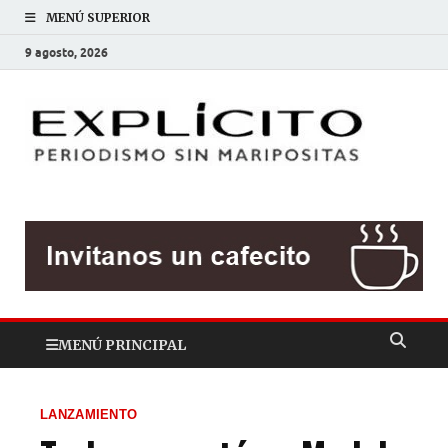
MENÚ SUPERIOR
9 agosto, 2026
EXP
Periodis
sin
mariposit
MENÚ PRINCIPAL
LANZAMIENTO