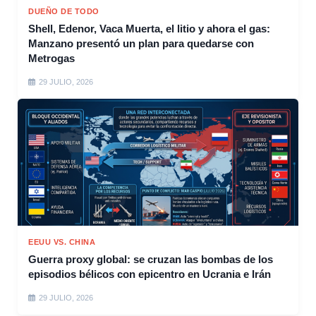
DUEÑO DE TODO
Shell, Edenor, Vaca Muerta, el litio y ahora el gas:
Manzano presentó un plan para quedarse con
Metrogas
29 JULIO, 2026
EEUU VS. CHINA
Guerra proxy global: se cruzan las bombas de los
episodios bélicos con epicentro en Ucrania e Irán
29 JULIO, 2026