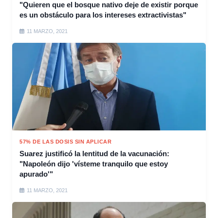
"Quieren que el bosque nativo deje de existir porque
es un obstáculo para los intereses extractivistas"
11 MARZO, 2021
57% DE LAS DOSIS SIN APLICAR
Suarez justificó la lentitud de la vacunación:
"Napoleón dijo 'vísteme tranquilo que estoy
apurado'"
11 MARZO, 2021