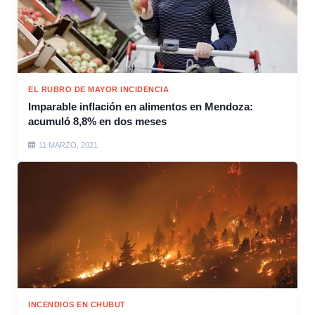
EL RUBRO DE MAYOR INCIDENCIA
Imparable inflación en alimentos en Mendoza:
acumuló 8,8% en dos meses
11 MARZO, 2021
INCENDIOS EN CHUBUT