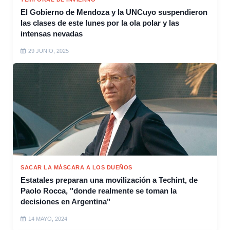
El Gobierno de Mendoza y la UNCuyo suspendieron
las clases de este lunes por la ola polar y las
intensas nevadas
29 JUNIO, 2025
SACAR LA MÁSCARA A LOS DUEÑOS
Estatales preparan una movilización a Techint, de
Paolo Rocca, "donde realmente se toman la
decisiones en Argentina"
14 MAYO, 2024