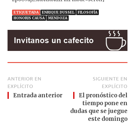
ETIQUETADA
ENRIQUE DUSSEL
FILOSOFÍA
HONORIS CAUSA
MENDOZA
ANTERIOR EN
SIGUIENTE EN
EXPLÍCITO
EXPLÍCITO
Entrada anterior
El pronóstico del
tiempo pone en
dudas que se juegue
este domingo