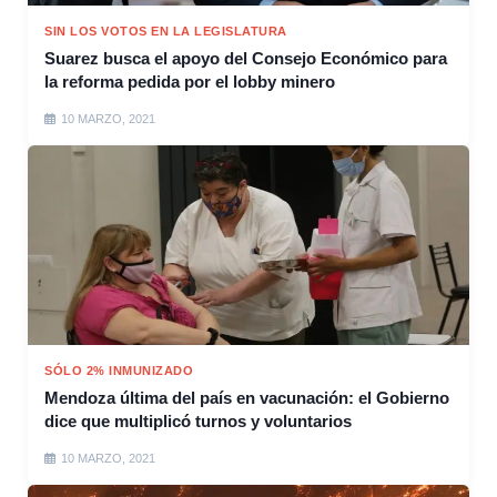
SIN LOS VOTOS EN LA LEGISLATURA
Suarez busca el apoyo del Consejo Económico para
la reforma pedida por el lobby minero
10 MARZO, 2021
SÓLO 2% INMUNIZADO
Mendoza última del país en vacunación: el Gobierno
dice que multiplicó turnos y voluntarios
10 MARZO, 2021