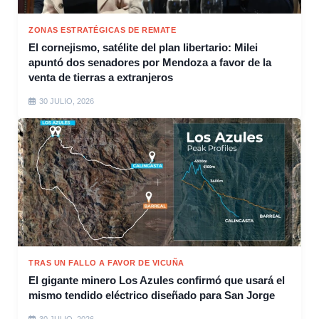
ZONAS ESTRATÉGICAS DE REMATE
El cornejismo, satélite del plan libertario: Milei
apuntó dos senadores por Mendoza a favor de la
venta de tierras a extranjeros
30 JULIO, 2026
TRAS UN FALLO A FAVOR DE VICUÑA
El gigante minero Los Azules confirmó que usará el
mismo tendido eléctrico diseñado para San Jorge