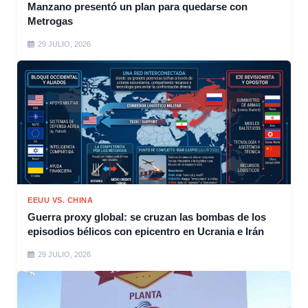
Manzano presentó un plan para quedarse con
Metrogas
29 JULIO, 2026
EEUU VS. CHINA
Guerra proxy global: se cruzan las bombas de los
episodios bélicos con epicentro en Ucrania e Irán
29 JULIO, 2026