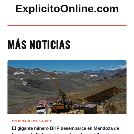
ExplicitoOnline.com
MÁS NOTICIAS
EN BUSCA DEL COBRE
El gigante minero BHP desembarca en Mendoza de