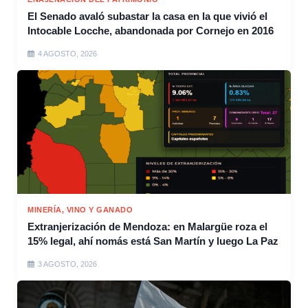
El Senado avaló subastar la casa en la que vivió el
Intocable Locche, abandonada por Cornejo en 2016
4 AGOSTO, 2026
MINERÍA, VINO Y GANADO
Extranjerización de Mendoza: en Malargüe roza el
15% legal, ahí nomás está San Martín y luego La Paz
3 AGOSTO, 2026