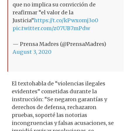
que no implica su convicción de
reafirmar “el valor de la
Justicia”
https://t.co/kPwxomj3o0
pic.twitter.com/z07UB7mPdw
— Prensa Madres (@PrensaMadres)
August 3, 2020
El textohabla de “violencias ilegales
evidentes” cometidas durante la
instrucción: “Se negaron garantías y
derechos de defensa, rechazaron
pruebas, soporté las notorias
incongruencias y falsas acusaciones, se
impidió revisar resoluciones, se