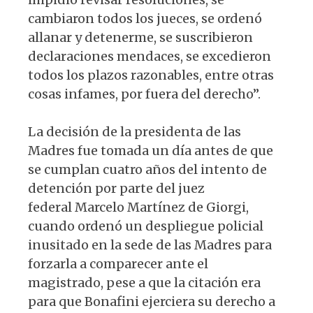
cambiaron todos los jueces, se ordenó
allanar y detenerme, se suscribieron
declaraciones mendaces, se excedieron
todos los plazos razonables, entre otras
cosas infames, por fuera del derecho”.
La decisión de la presidenta de las
Madres fue tomada un día antes de que
se cumplan cuatro años del intento de
detención por parte del juez
federal Marcelo Martínez de Giorgi,
cuando ordenó un despliegue policial
inusitado en la sede de las Madres para
forzarla a comparecer ante el
magistrado, pese a que la citación era
para que Bonafini ejerciera su derecho a