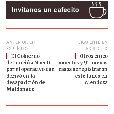
ANTERIOR EN
SIGUIENTE EN
EXPLÍCITO
EXPLÍCITO
El Gobierno
Otros cinco
denunció a Nocetti
muertos y 91 nuevos
por el operativo que
casos se registraron
derivó en la
este lunes en
desaparición de
Mendoza
Maldonado