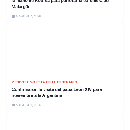
la mano de Kobrea para perforar la cordillera de
Malargüe
5 AGOSTO, 2026
MENDOZA NO ESTÁ EN EL ITINERARIO
Confirmaron la visita del papa León XIV para
noviembre a la Argentina
5 AGOSTO, 2026