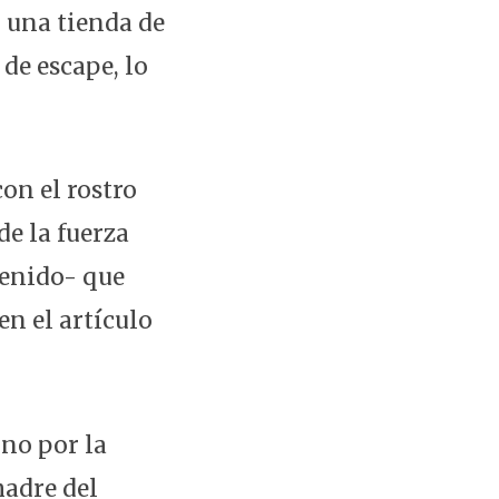
 una tienda de
de escape, lo
con el rostro
de la fuerza
tenido- que
en el artículo
rno por la
madre del