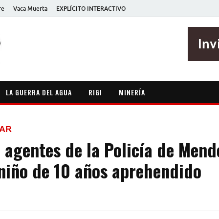
re
Vaca Muerta
EXPLÍCITO INTERACTIVO
EXPLÍCITO
Periodismo sin maripositas
LA GUERRA DEL AGUA
RIGI
MINERÍA
EAR
a agentes de la Policía de Mend
 niño de 10 años aprehendido