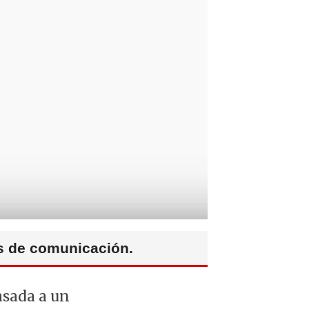
os de comunicación.
asada a un