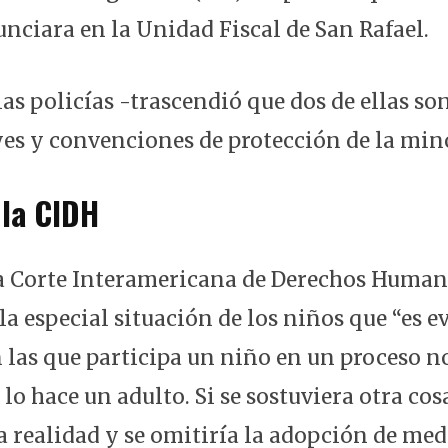
nciara en la Unidad Fiscal de San Rafael.
las policías -trascendió que dos de ellas so
eyes y convenciones de protección de la min
la CIDH
la Corte Interamericana de Derechos Human
la especial situación de los niños que “es e
 las que participa un niño en un proceso no
o hace un adulto. Si se sostuviera otra cos
a realidad y se omitiría la adopción de med