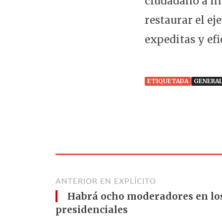
ciudadano a int
restaurar el ej
expeditas y efic
ETIQUETADA
GENERAL
ANTERIOR EN EXPLÍCITO
Habrá ocho moderadores en lo
presidenciales