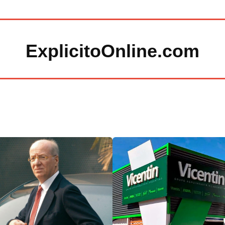
ExplicitoOnline.com