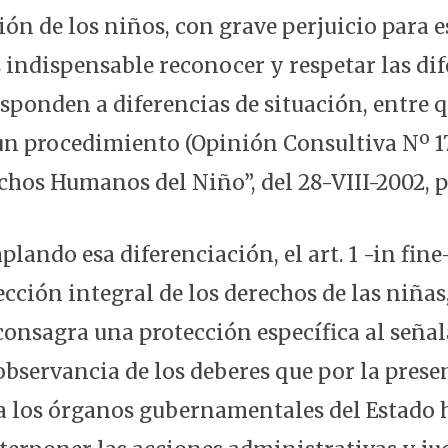
ión de los niños, con grave perjuicio para 
s indispensable reconocer y respetar las di
esponden a diferencias de situación, entre 
un procedimiento (Opinión Consultiva Nº 1
chos Humanos del Niño”, del 28-VIII-2002, pá
lando esa diferenciación, el art. 1 -in fine
ección integral de los derechos de las niñas
consagra una protección específica al señal
observancia de los deberes que por la prese
 los órganos gubernamentales del Estado h