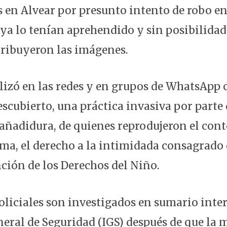
s en Alvear por presunto intento de robo en
ya lo tenían aprehendido y sin posibilidad 
tribuyeron las imágenes.
alizó en las redes y en grupos de WhatsApp 
scubierto, una práctica invasiva por parte 
 añadidura, de quienes reprodujeron el con
ima, el derecho a la intimidada consagrado 
nción de los Derechos del Niño.
policiales son investigados en sumario inte
eral de Seguridad (IGS) después de que la 