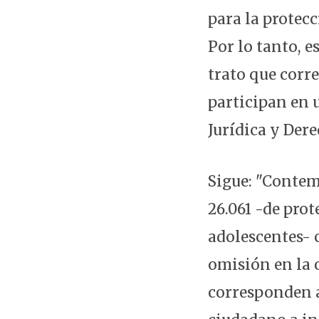
para la protecc
Por lo tanto, e
trato que corr
participan en 
Jurídica y Dere
Sigue: "Contemp
26.061 -de prot
adolescentes- 
omisión en la 
corresponden a