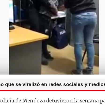
o que se viralizó en redes sociales y medi
Policía de Mendoza detuvieron la semana p