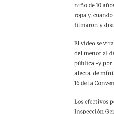
niño de 10 año
ropa y, cuando 
filmaron y dis
El video se vir
del menor al de
pública -y por
afecta, de mín
16 de la Conve
Los efectivos 
Inspección Gen