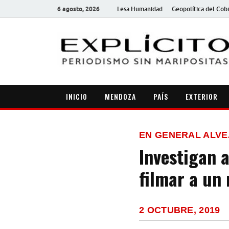
6 agosto, 2026
Lesa Humanidad
Geopolítica del Cob
INICIO
MENDOZA
PAÍS
EXTERIOR
EN GENERAL ALV
Investigan 
filmar a un
2 OCTUBRE, 2019