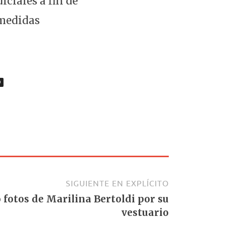
ciales a fin de
 medidas
O
SIGUIENTE EN EXPLÍCITO
fotos de Marilina Bertoldi por su
vestuario