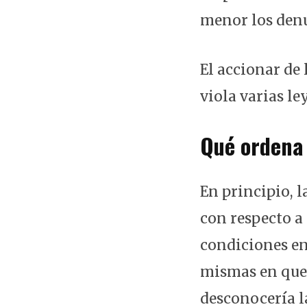
menor los denu
El accionar de 
viola varias l
Qué ordena 
En principio, 
con respecto a 
condiciones en
mismas en que l
desconocería l