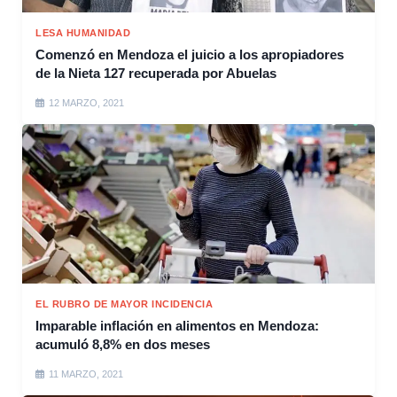
LESA HUMANIDAD
Comenzó en Mendoza el juicio a los apropiadores
de la Nieta 127 recuperada por Abuelas
12 MARZO, 2021
EL RUBRO DE MAYOR INCIDENCIA
Imparable inflación en alimentos en Mendoza:
acumuló 8,8% en dos meses
11 MARZO, 2021