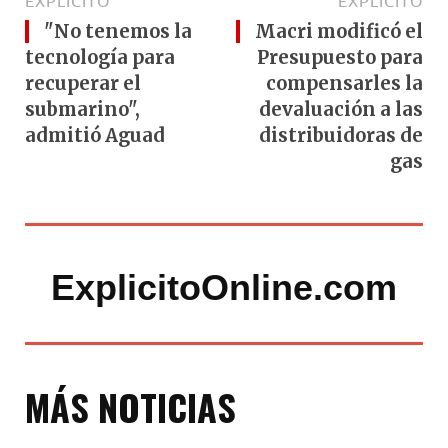
EXPLÍCITO
EXPLÍCITO
"No tenemos la
Macri modificó el
tecnología para
Presupuesto para
recuperar el
compensarles la
submarino",
devaluación a las
admitió Aguad
distribuidoras de
gas
ExplicitoOnline.com
MÁS NOTICIAS