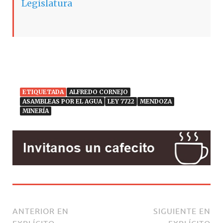
Legislatura
ETIQUETADA
ALFREDO CORNEJO
ASAMBLEAS POR EL AGUA
LEY 7722
MENDOZA
MINERÍA
ANTERIOR EN
SIGUIENTE EN