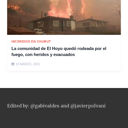
INCENDIOS EN CHUBUT
La comunidad de El Hoyo quedó rodeada por el
fuego, con heridos y evacuados
10 MARZO, 2021
Edited by: @gabivaldes and @javierpolvani