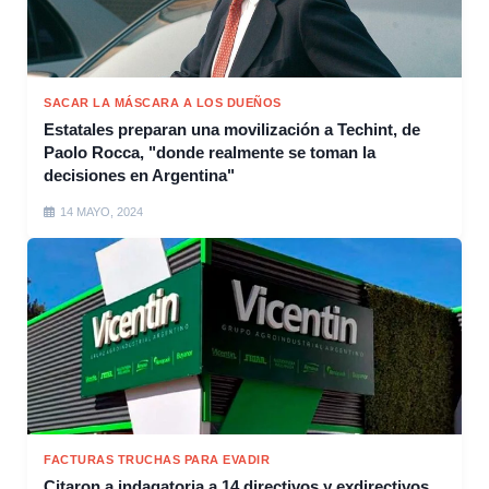
SACAR LA MÁSCARA A LOS DUEÑOS
Estatales preparan una movilización a Techint, de
Paolo Rocca, "donde realmente se toman la
decisiones en Argentina"
14 MAYO, 2024
FACTURAS TRUCHAS PARA EVADIR
Citaron a indagatoria a 14 directivos y exdirectivos