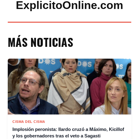
ExplicitoOnline.com
MÁS NOTICIAS
CISMA DEL CISMA
Implosión peronista: Ilardo cruzó a Máximo, Kicillof
y los gobernadores tras el veto a Sagasti