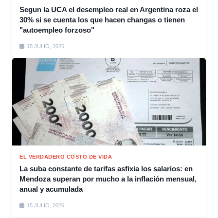
Segun la UCA el desempleo real en Argentina roza el
30% si se cuenta los que hacen changas o tienen
"autoempleo forzoso"
15 JULIO, 2026
EL VERDADERO COSTO DE VIDA
La suba constante de tarifas asfixia los salarios: en
Mendoza superan por mucho a la inflación mensual,
anual y acumulada
15 JULIO, 2026