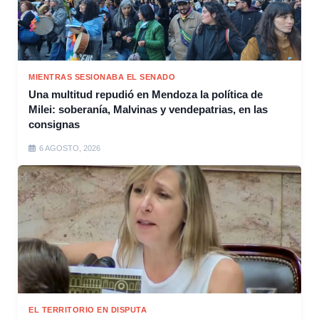
MIENTRAS SESIONABA EL SENADO
Una multitud repudió en Mendoza la política de
Milei: soberanía, Malvinas y vendepatrias, en las
consignas
6 AGOSTO, 2026
EL TERRITORIO EN DISPUTA