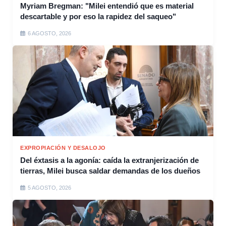
Myriam Bregman: "Milei entendió que es material
descartable y por eso la rapidez del saqueo"
6 AGOSTO, 2026
EXPROPIACIÓN Y DESALOJO
Del éxtasis a la agonía: caída la extranjerización de
tierras, Milei busca saldar demandas de los dueños
5 AGOSTO, 2026