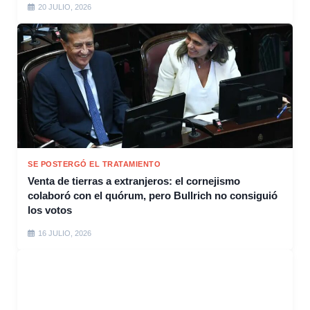
20 JULIO, 2026
SE POSTERGÓ EL TRATAMIENTO
Venta de tierras a extranjeros: el cornejismo
colaboró con el quórum, pero Bullrich no consiguió
los votos
16 JULIO, 2026