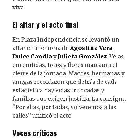
viva.
El altar y el acto final
En Plaza Independencia se levantó un
altar en memoria de
Agostina Vera
,
Dulce Candía
y
Julieta González
. Velas
encendidas, fotos y flores marcaron el
cierre de la jornada. Madres, hermanas y
amigas recordaron que detrás de cada
estadística hay vidas truncadas y
familias que exigen justicia. La consigna
“Por ellas, por todas, volveremos a las
calles” unificó el acto.
Voces críticas