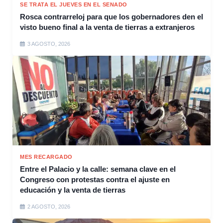
SE TRATA EL JUEVES EN EL SENADO
Rosca contrarreloj para que los gobernadores den el
visto bueno final a la venta de tierras a extranjeros
3 AGOSTO, 2026
MES RECARGADO
Entre el Palacio y la calle: semana clave en el
Congreso con protestas contra el ajuste en
educación y la venta de tierras
2 AGOSTO, 2026