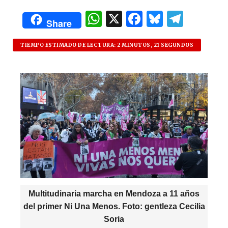
W
X
F
B
T
Share
h
a
lu
el
at
c
es
e
TIEMPO ESTIMADO DE LECTURA: 2 MINUTOS, 21 SEGUNDOS
s
e
k
g
A
b
y
ra
p
o
m
p
o
k
Multitudinaria marcha en Mendoza a 11 años
del primer Ni Una Menos. Foto: gentleza Cecilia
Soria