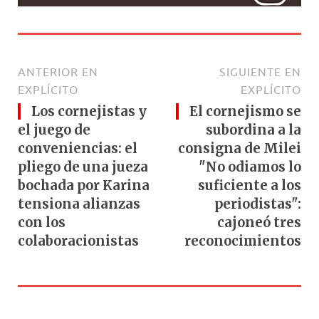
ANTERIOR EN
SIGUIENTE EN
EXPLÍCITO
EXPLÍCITO
Los cornejistas y
El cornejismo se
el juego de
subordina a la
conveniencias: el
consigna de Milei
pliego de una jueza
"No odiamos lo
bochada por Karina
suficiente a los
tensiona alianzas
periodistas":
con los
cajoneó tres
colaboracionistas
reconocimientos