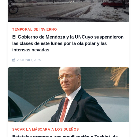
TEMPORAL DE INVIERNO
El Gobierno de Mendoza y la UNCuyo suspendieron
las clases de este lunes por la ola polar y las
intensas nevadas
29 JUNIO, 2025
SACAR LA MÁSCARA A LOS DUEÑOS
Estatales preparan una movilización a Techint, de