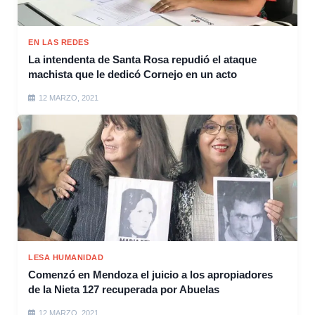
EN LAS REDES
La intendenta de Santa Rosa repudió el ataque
machista que le dedicó Cornejo en un acto
12 MARZO, 2021
LESA HUMANIDAD
Comenzó en Mendoza el juicio a los apropiadores
de la Nieta 127 recuperada por Abuelas
12 MARZO, 2021