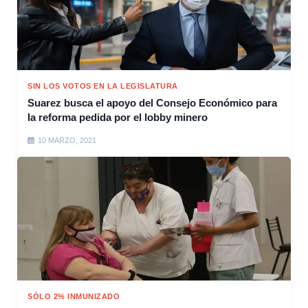
SIN LOS VOTOS EN LA LEGISLATURA
Suarez busca el apoyo del Consejo Económico para
la reforma pedida por el lobby minero
10 MARZO, 2021
SÓLO 2% INMUNIZADO