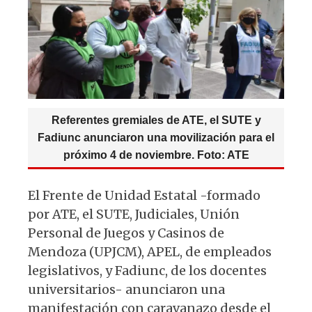
p
o
k
Referentes gremiales de ATE, el SUTE y
Fadiunc anunciaron una movilización para el
próximo 4 de noviembre. Foto: ATE
El Frente de Unidad Estatal -formado
por ATE, el SUTE, Judiciales, Unión
Personal de Juegos y Casinos de
Mendoza (UPJCM), APEL, de empleados
legislativos, y Fadiunc, de los docentes
universitarios- anunciaron una
manifestación con caravanazo desde el