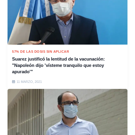
57% DE LAS DOSIS SIN APLICAR
Suarez justificó la lentitud de la vacunación:
"Napoleón dijo 'vísteme tranquilo que estoy
apurado'"
11 MARZO, 2021