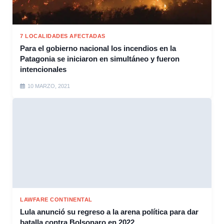
7 LOCALIDADES AFECTADAS
Para el gobierno nacional los incendios en la
Patagonia se iniciaron en simultáneo y fueron
intencionales
10 MARZO, 2021
LAWFARE CONTINENTAL
Lula anunció su regreso a la arena política para dar
batalla contra Bolsonaro en 2022