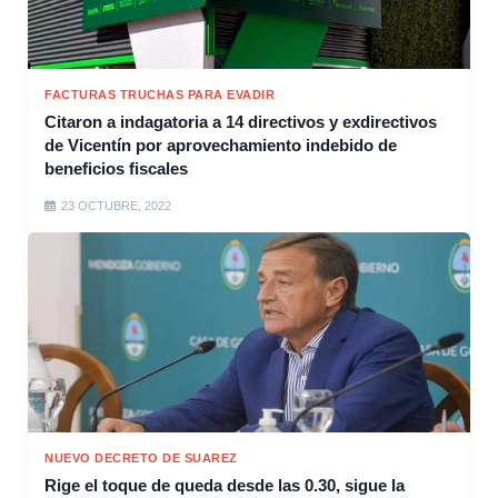
FACTURAS TRUCHAS PARA EVADIR
Citaron a indagatoria a 14 directivos y exdirectivos
de Vicentín por aprovechamiento indebido de
beneficios fiscales
23 OCTUBRE, 2022
NUEVO DECRETO DE SUAREZ
Rige el toque de queda desde las 0.30, sigue la