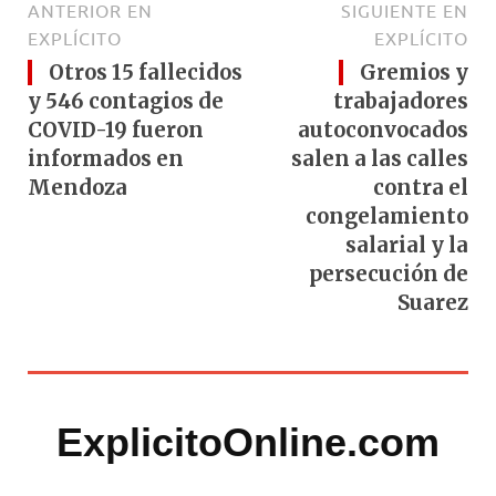
ANTERIOR EN
SIGUIENTE EN
EXPLÍCITO
EXPLÍCITO
Otros 15 fallecidos
Gremios y
y 546 contagios de
trabajadores
COVID-19 fueron
autoconvocados
informados en
salen a las calles
Mendoza
contra el
congelamiento
salarial y la
persecución de
Suarez
ExplicitoOnline.com